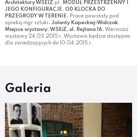
Architektury WSEIZ
pt.
MODUŁ PRZESTRZENNY I
JEGO KONFIGURACJE. OD KLOCKA DO
PRZEGRODY W TERENIE.
Prace powstały pod
opieką mgr sztuki
. Jolanty Kapeckiej-Walczak
.
Miejsce wystawy: WSEiZ, ul. Rejtana 16.
Wernisaż
wystawy 24.03.2015 r. Wystawa będzie dostępna
dla zwiedzających do 10.04.2015 r.
Galeria