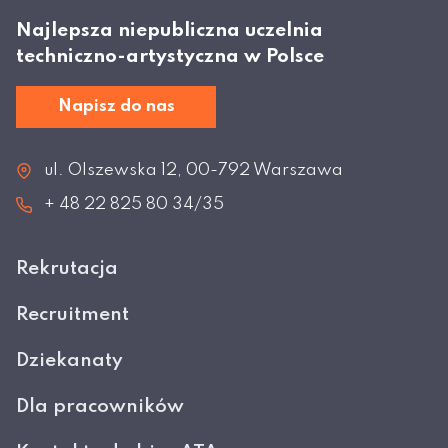
Najlepsza niepubliczna uczelnia
techniczno-artystyczna w Polsce
Napisz do nas
ul. Olszewska 12, 00-792 Warszawa
+ 48 22 825 80 34/35
Rekrutacja
Recruitment
Dziekanaty
Dla pracowników