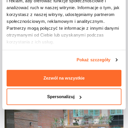
i reklam, aby oferować funkcje społecznościowe i
analizować ruch w naszej witrynie. Informacje o tym, jak
korzystasz z naszej witryny, udostępniamy partnerom
społecznościowym, reklamowym i analitycznym.
Partnerzy mogą połączyć te informacje z innymi danymi
otrzymanymi od Ciebie lub uzyskanymi podczas
korzystania z ich usług.
Pokaż szczegóły
Zezwól na wszystkie
Spersonalizuj