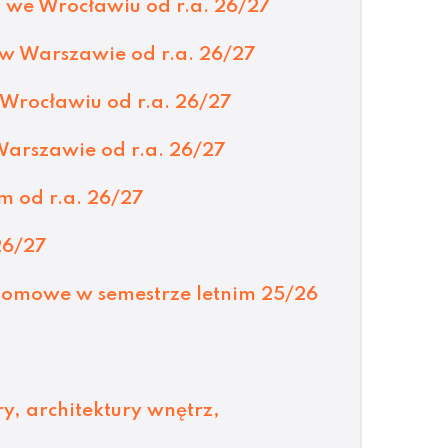
 we Wrocławiu od r.a. 26/27
 w Warszawie od r.a. 26/27
Wrocławiu od r.a. 26/27
Warszawie od r.a. 26/27
 od r.a. 26/27
26/27
omowe w semestrze letnim 25/26
, architektury wnętrz,