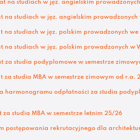
t na studiach w jęz. angielskim prowadzonych
 na studiach w jęz. angielskim prowadzonych
 na studiach w jęz. polskim prowadzonych we 
 na studiach w jęz. polskim prowadzonych w 
t za studia podyplomowe w semestrze zimowym
t za studia MBA w semestrze zimowym od r.a. 
 harmonogramu odpłatności za studia podypl
 za studia MBA w semestrze letnim 25/26
ostępowania rekrutacyjnego dla architektury