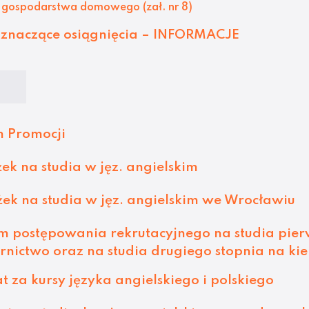
 gospodarstwa domowego (zał. nr 8)
 znaczące osiągnięcia – INFORMACJE
 Promocji
k na studia w jęz. angielskim
ek na studia w jęz. angielskim we Wrocławiu
postępowania rekrutacyjnego na studia pierw
ornictwo oraz na studia drugiego stopnia na ki
 za kursy języka angielskiego i polskiego