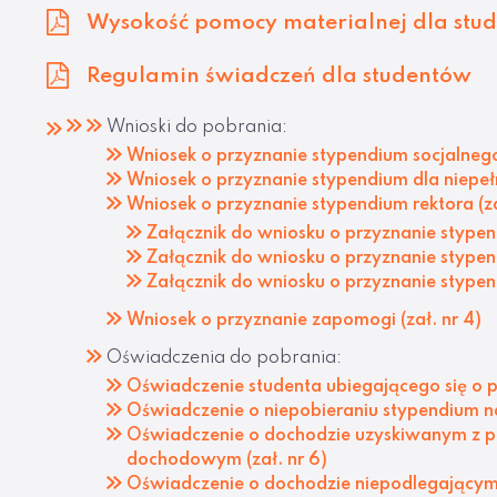
Wysokość pomocy materialnej dla stu
Regulamin świadczeń dla studentów
Wnioski do pobrania:
Wniosek o przyznanie stypendium socjalnego 
Wniosek o przyznanie stypendium dla niepeł
Wniosek o przyznanie stypendium rektora (za
Załącznik do wniosku o przyznanie stypen
Załącznik do wniosku o przyznanie stypend
Załącznik do wniosku o przyznanie stypend
Wniosek o przyznanie zapomogi (zał. nr 4)
Oświadczenia do pobrania:
Oświadczenie studenta ubiegającego się o p
Oświadczenie o niepobieraniu stypendium na w
Oświadczenie o dochodzie uzyskiwanym z po
dochodowym (zał. nr 6)
Oświadczenie o dochodzie niepodlegający