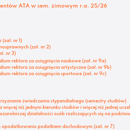
dentów ATA w sem. zimowym r.a. 25/26
(zał. nr 1)
nosprawnych (zał. nr 2)
ł. nr 3)
dium rektora za osiągnięcia naukowe (zał. nr 9a)
ium rektora za osiągnięcia artystyczne (zał. nr 9b)
ium rektora za osiągnięcia sportowe (zał. nr 9c)
rzyznanie świadczenia stypendialnego (semestry studiów)
ięcej niż jednym kierunku studiów i więcej niż jednej uczeln
zarolniczej działalności osób rozliczających się na podst
m opodatkowaniu podatkiem dochodowym (zał. nr 7)