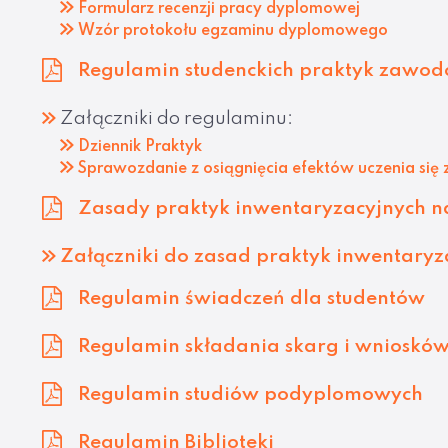
Formularz recenzji pracy dyplomowej
Wzór protokołu egzaminu dyplomowego
Regulamin studenckich praktyk zawod
Załączniki do regulaminu:
Dziennik Praktyk
Sprawozdanie z osiągnięcia efektów uczenia się 
Zasady praktyk inwentaryzacyjnych na
Załączniki do zasad praktyk inwentaryz
Regulamin świadczeń dla studentów
Regulamin składania skarg i wnioskó
Regulamin studiów podyplomowych
Regulamin Biblioteki