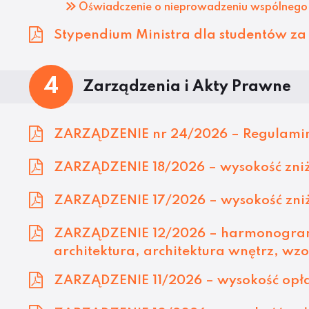
Oświadczenie o nieprowadzeniu wspólnego
Stypendium Ministra dla studentów za
4
Zarządzenia i Akty Prawne
ZARZĄDZENIE nr 24/2026 – Regulamin
ZARZĄDZENIE 18/2026 – wysokość zniże
ZARZĄDZENIE 17/2026 – wysokość zniż
ZARZĄDZENIE 12/2026 – harmonogram 
architektura, architektura wnętrz, wz
ZARZĄDZENIE 11/2026 – wysokość opłat