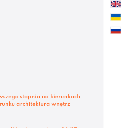
szego stopnia na kierunkach
erunku architektura wnętrz