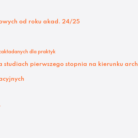
owych od roku akad. 24/25
zakładanych dla praktyk
 studiach pierwszego stopnia na kierunku arch
acyjnych
w