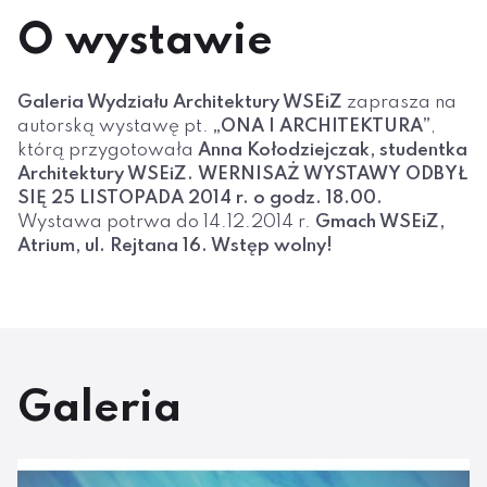
O wystawie
Galeria Wydziału Architektury WSEiZ
zaprasza na
autorską wystawę pt.
„ONA I ARCHITEKTURA”
,
którą przygotowała
Anna Kołodziejczak, studentka
Architektury WSEiZ.
WERNISAŻ WYSTAWY ODBYŁ
SIĘ 25 LISTOPADA 2014 r. o godz. 18.00.
Wystawa potrwa do 14.12.2014 r.
Gmach WSEiZ,
Atrium, ul. Rejtana 16. Wstęp wolny!
Galeria