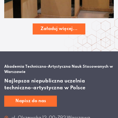
Załaduj więcej...
Akademia Techniczno-Artystyczna Nauk Stosowanych w
Warszawie
Najlepsza niepubliczna uczelnia
techniczno-artystyczna w Polsce
Napisz do nas
ul. Olszewska 12, 00-792 Warszawa