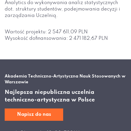
Analytics do wykonywania analiz statystycznych
dot. struktury studentów, podejmowania decyzji i
zarządzania Uczelnią.
Wartość projektu: 2 547 611,09 PLN
Wysokość dofinansowania: 2 471 182,67 PLN
Akademia Techniczno-Artystyczna Nauk Stosowanych w
Warszawie
Najlepsza niepubliczna uczelnia
techniczno-artystyczna w Polsce
Napisz do nas