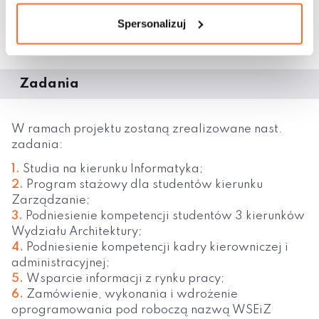
kadry, podniesienia jakości i szybkości zarządzania
uczelnią, a także reprezentowania uczelni na rynku
Spersonalizuj
międzynarodowym.
Zadania
W ramach projektu zostaną zrealizowane nast.
zadania:
Studia na kierunku Informatyka;
Program stażowy dla studentów kierunku
Zarządzanie;
Podniesienie kompetencji studentów 3 kierunków
Wydziału Architektury;
Podniesienie kompetencji kadry kierowniczej i
administracyjnej;
Wsparcie informacji z rynku pracy;
Zamówienie, wykonania i wdrożenie
oprogramowania pod roboczą nazwą WSEiZ