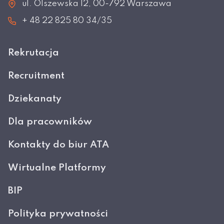
ul. Olszewska 12, 00-792 Warszawa
+ 48 22 825 80 34/35
Rekrutacja
Recruitment
Dziekanaty
Dla pracowników
Kontakty do biur ATA
Wirtualne Platformy
BIP
Polityka prywatności