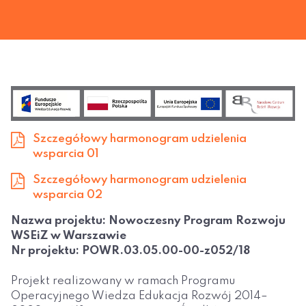
Szczegółowy harmonogram udzielenia
wsparcia 01
Szczegółowy harmonogram udzielenia
wsparcia 02
Nazwa projektu: Nowoczesny Program Rozwoju
WSEiZ w Warszawie
Nr projektu: POWR.03.05.00-00-z052/18
Projekt realizowany w ramach Programu
Operacyjnego Wiedza Edukacja Rozwój 2014–