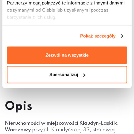
Partnerzy mogą połączyć te informacje z innymi danymi
otrzymanymi od Ciebie lub uzyskanymi podczas
korzystania z ich usług.
Pokaż szczegóły
Zezwól na wszystkie
Załaduj więcej...
Spersonalizuj
Opis
Nieruchomości w miejscowości Klaudyn-Laski k.
Warszawy
przy ul. Klaudyńskiej 33, stanowią