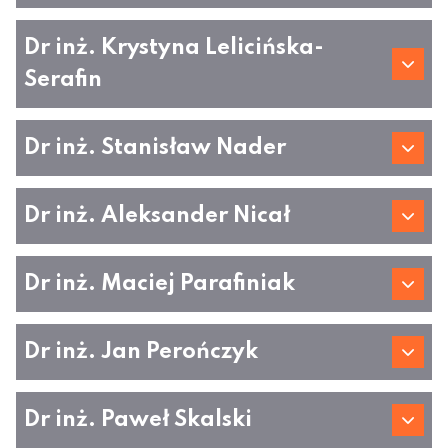
Dr inż. Krystyna Lelicińska-
Serafin
Dr inż. Stanisław Nader
Dr inż. Aleksander Nicał
Dr inż. Maciej Parafiniak
Dr inż. Jan Perończyk
Dr inż. Paweł Skalski