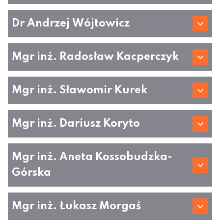
Dr Andrzej Wójtowicz
Mgr inż. Radosław Kacperczyk
Mgr inż. Sławomir Kurek
Mgr inż. Dariusz Koryto
Mgr inż. Aneta Kossobudzka-
Górska
Mgr inż. Łukasz Morgaś