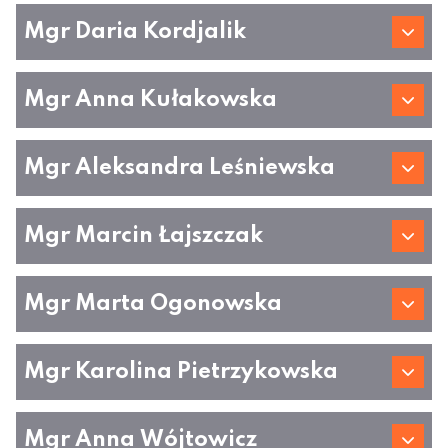
Mgr Daria Kordjalik
Mgr Anna Kułakowska
Mgr Aleksandra Leśniewska
Mgr Marcin Łajszczak
Mgr Marta Ogonowska
Mgr Karolina Pietrzykowska
Mgr Anna Wójtowicz