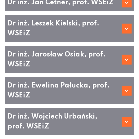
Dr inż. Jan Cetner, prof. WSEiZ
Dr inż. Leszek Kielski, prof.
WSEiZ
Dr inż. Jarosław Osiak, prof.
WSEiZ
Dr inż. Ewelina Pałucka, prof.
WSEiZ
Dr inż. Wojciech Urbański,
prof. WSEiZ