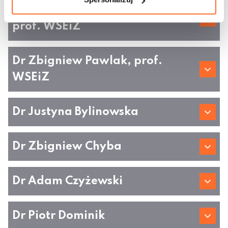
Dr Bohdan Wieprzkowicz,
prof. WSEiZ
Dr Zbigniew Pawlak, prof.
WSEiZ
Dr Justyna Bylinowska
Dr Zbigniew Chyba
Dr Adam Czyżewski
Dr Piotr Dominik