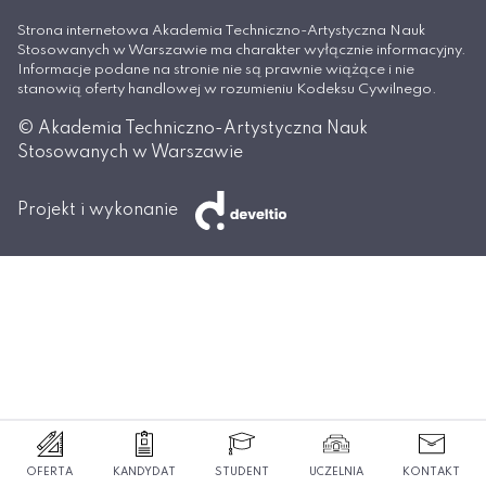
Strona internetowa Akademia Techniczno-Artystyczna Nauk
Stosowanych w Warszawie ma charakter wyłącznie informacyjny.
Informacje podane na stronie nie są prawnie wiążące i nie
stanowią oferty handlowej w rozumieniu Kodeksu Cywilnego.
© Akademia Techniczno-Artystyczna Nauk
Stosowanych w Warszawie
Projekt i wykonanie
OFERTA
KANDYDAT
STUDENT
UCZELNIA
KONTAKT