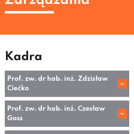
Zarządzania
Kadra
Prof. zw. dr hab. inż. Zdzisław
Ciećko
Prof. zw. dr hab. inż. Czesław
Goss