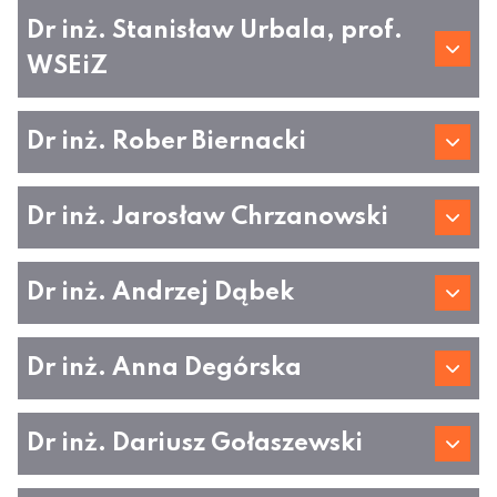
Dr inż. Stanisław Urbala, prof.
WSEiZ
Dr inż. Rober Biernacki
Dr inż. Jarosław Chrzanowski
Dr inż. Andrzej Dąbek
Dr inż. Anna Degórska
Dr inż. Dariusz Gołaszewski