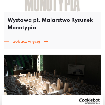
Wystawa pt. Malarstwo Rysunek
Monotypia
zobacz więcej