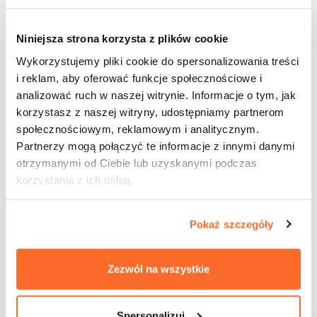
Niniejsza strona korzysta z plików cookie
Wystawa pt. Plany na Przyszłość w
Wykorzystujemy pliki cookie do spersonalizowania treści
SARP
i reklam, aby oferować funkcje społecznościowe i
analizować ruch w naszej witrynie. Informacje o tym, jak
zobacz więcej
korzystasz z naszej witryny, udostępniamy partnerom
społecznościowym, reklamowym i analitycznym.
Partnerzy mogą połączyć te informacje z innymi danymi
otrzymanymi od Ciebie lub uzyskanymi podczas
korzystania z ich usług.
Pokaż szczegóły
Zezwól na wszystkie
Spersonalizuj