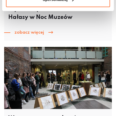
Wystawa plakatów Alfreda
Hałasy w Noc Muzeów
zobacz więcej