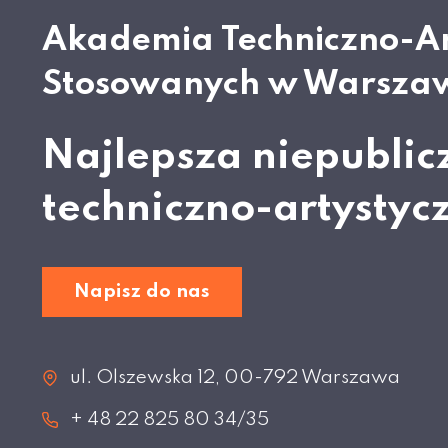
Akademia Techniczno-A
Stosowanych w Warsza
Najlepsza niepublic
techniczno-artystyc
Napisz do nas
ul. Olszewska 12, 00-792 Warszawa
+ 48 22 825 80 34/35