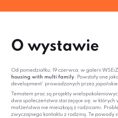
O wystawie
Od poniedziałku, 19 czerwca, w galerii WSEiZ
housing with multi family
. Powstały one jak
development” prowadzonych przez japońskieg
Tematem prac są projekty wielopokoleniowyc
dwa społeczeństwa starzejące się, w których 
małżeństwa nie mieszkają z rodzicami. Proble
zwyczajnego kontaktu z rodziną. Te powody s