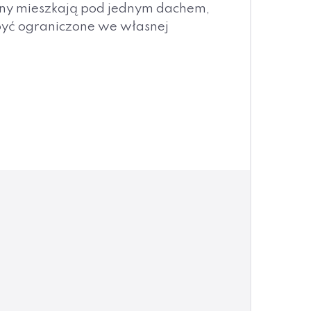
ziny mieszkają pod jednym dachem,
 być ograniczone we własnej