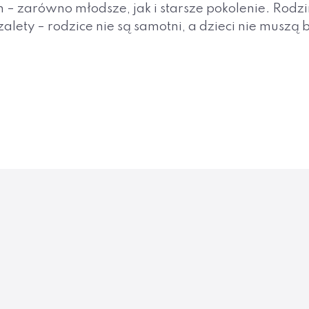
– zarówno młodsze, jak i starsze pokolenie. Rod
lety – rodzice nie są samotni, a dzieci nie muszą