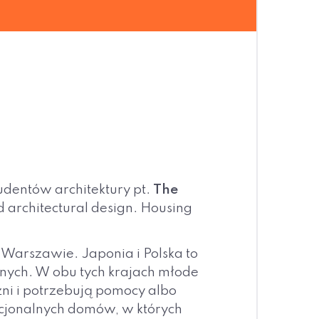
udentów architektury pt.
The
 architectural design. Housing
Warszawie. Japonia i Polska to
tnych. W obu tych krajach młode
żni i potrzebują pomocy albo
kcjonalnych domów, w których