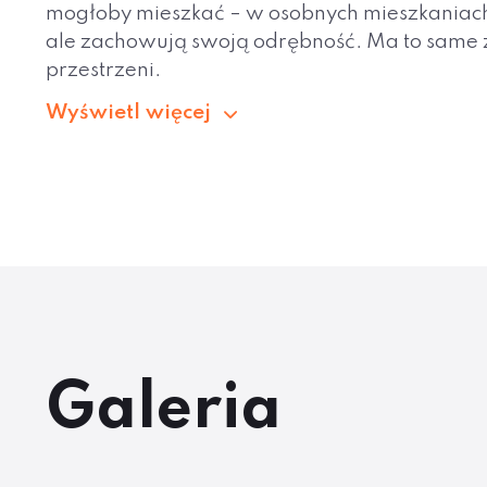
mogłoby mieszkać – w osobnych mieszkaniach 
ale zachowują swoją odrębność. Ma to same za
przestrzeni.
Wyświetl więcej
Galeria