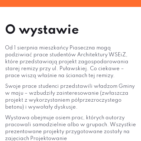
O wystawie
Od 1 sierpnia mieszkańcy Piaseczna mogą
podziwiać prace studentów Architektury WSEiZ,
które przedstawiają projekt zagospodarowania
starej remizy przy ul. Puławskiej. Co ciekawe –
prace wiszą właśnie na ścianach tej remizy.
Swoje prace studenci przedstawili władzom Gminy
w maju – wzbudziły zainteresowanie (zwłaszcza
projekt z wykorzystaniem półprzezroczystego
betonu) i wywołały dyskusje.
Wystawa obejmuje osiem prac, których autorzy
pracowali samodzielnie albo w grupach. Wszystkie
prezentowane projekty przygotowane zostały na
zajęciach Projektowanie