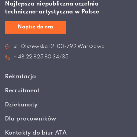
Najlepsza niepubliczna uczelnia
techniczno-artystyczna w Polsce
Napisz do nas
ul. Olszewska 12, 00-792 Warszawa
+ 48 22 825 80 34/35
Rekrutacja
Recruitment
Dziekanaty
Dla pracowników
Kontakty do biur ATA