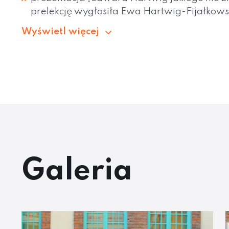
prelekcję wygłosiła Ewa Hartwig-Fijałkow
Wyświetl więcej
Galeria