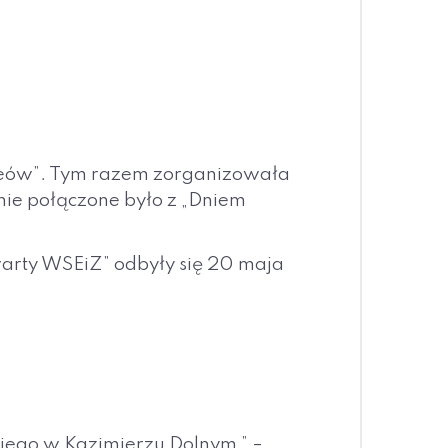
Muzeów”. Tym razem zorganizowała
ie połączone było z „Dniem
arty WSEiZ” odbyły się 20 maja
iego w Kazimierzu Dolnym ” –