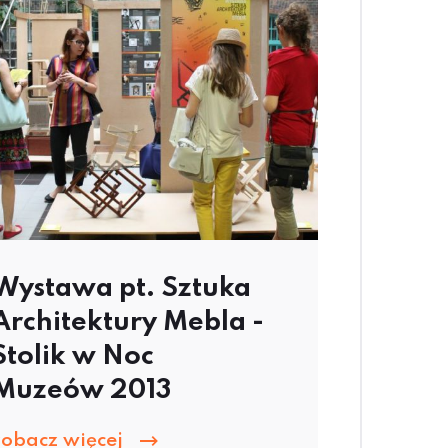
Wystawa pt. Sztuka
Architektury Mebla -
Stolik w Noc
Muzeów 2013
zobacz więcej