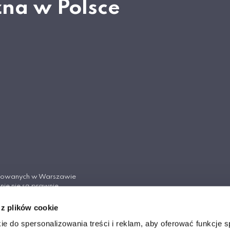
zna w Polsce
tosowanych w Warszawie
nie nie są prawnie
Cywilnego.
 z plików cookie
ych w Warszawie
ie do spersonalizowania treści i reklam, aby oferować funkcje 