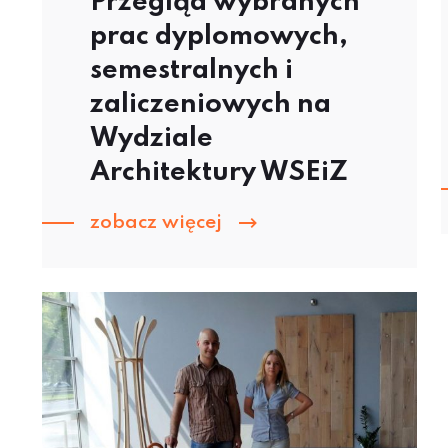
Przegląd wybranych
prac dyplomowych,
semestralnych i
zaliczeniowych na
Wydziale
Architektury WSEiZ
zobacz więcej