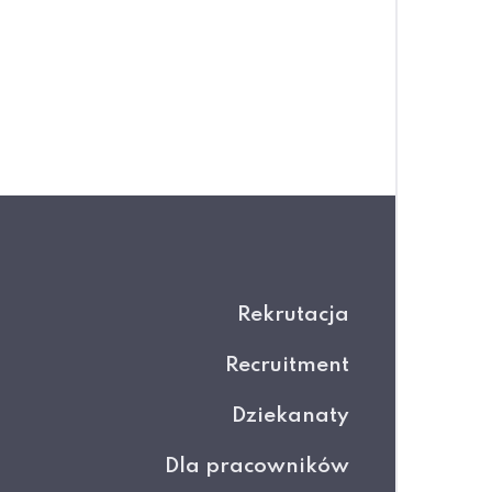
Rekrutacja
Recruitment
Dziekanaty
Dla pracowników