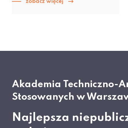
zobacz więcej
Akademia Techniczno-A
Stosowanych w Warsza
Najlepsza niepublic