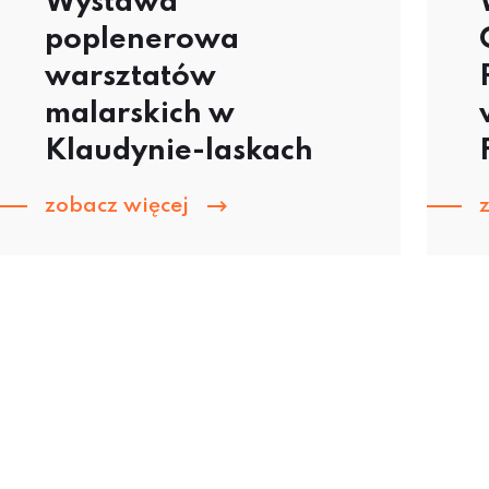
Wystawa
poplenerowa
warsztatów
malarskich w
Klaudynie-laskach
zobacz więcej