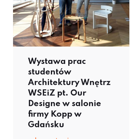
Wystawa prac
studentów
Architektury Wnętrz
WSEiZ pt. Our
Designe w salonie
firmy Kopp w
Gdańsku