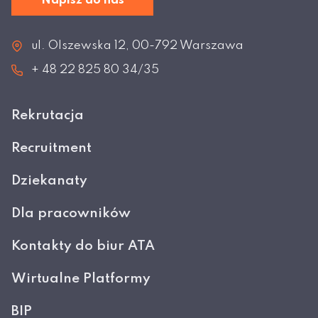
Napisz do nas
ul. Olszewska 12, 00-792 Warszawa
+ 48 22 825 80 34/35
Rekrutacja
Recruitment
Dziekanaty
Dla pracowników
Kontakty do biur ATA
Wirtualne Platformy
BIP