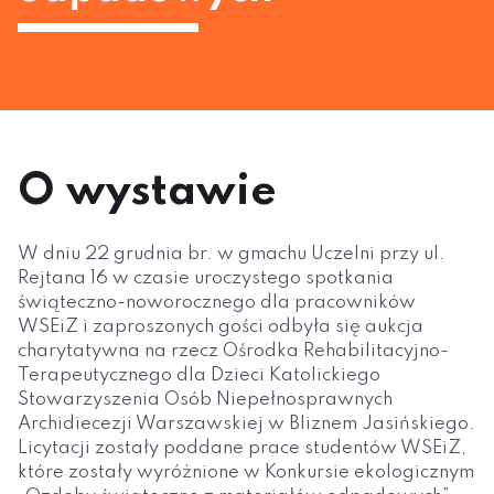
O wystawie
W dniu 22 grudnia br. w gmachu Uczelni przy ul.
Rejtana 16 w czasie uroczystego spotkania
świąteczno-noworocznego dla pracowników
WSEiZ i zaproszonych gości odbyła się aukcja
charytatywna na rzecz Ośrodka Rehabilitacyjno-
Terapeutycznego dla Dzieci Katolickiego
Stowarzyszenia Osób Niepełnosprawnych
Archidiecezji Warszawskiej w Bliznem Jasińskiego.
Licytacji zostały poddane prace studentów WSEiZ,
które zostały wyróżnione w Konkursie ekologicznym