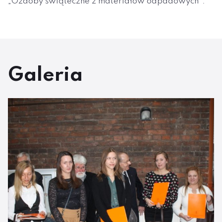
„Ozdoby świąteczne z materiałów odpadowych”.
Galeria