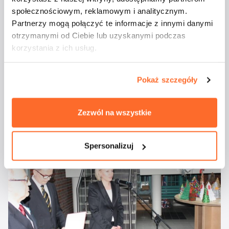
społecznościowym, reklamowym i analitycznym.
Partnerzy mogą połączyć te informacje z innymi danymi
otrzymanymi od Ciebie lub uzyskanymi podczas
korzystania z ich usług.
Pokaż szczegóły
Zezwól na wszystkie
Spersonalizuj