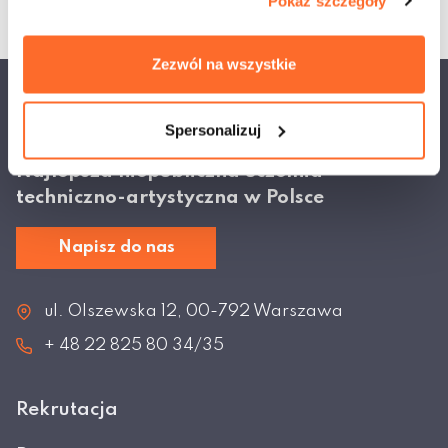
Pokaż szczegóły
Zezwól na wszystkie
Akademia Techniczno-Artystyczna Nauk Stosowanych w
Spersonalizuj
Warszawie
Najlepsza niepubliczna uczelnia
techniczno-artystyczna w Polsce
Napisz do nas
ul. Olszewska 12, 00-792 Warszawa
+ 48 22 825 80 34/35
Rekrutacja