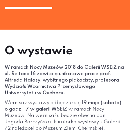
O wystawie
W ramach Nocy Muzeów 2018 do Galerii WSEiZ na
ul. Rejtana 16 zawitają unikatowe prace prof.
Alfreda Hałasy, wybitnego plakacisty, profesora
Wydziału Wzornictwa Przemysłowego
Uniwersytetu w Quebecu.
Wernisaż wystawy odbędzie się
19 maja (sobota)
o godz. 17 w galerii WSEiZ
w ramach Nocy
Muzeów. Na wernisażu będzie obecna pani
Jagoda Barczyńska, kuratorka wystawy z Galerii
72 należącej do Muzeum Ziemi Chełmskiej.