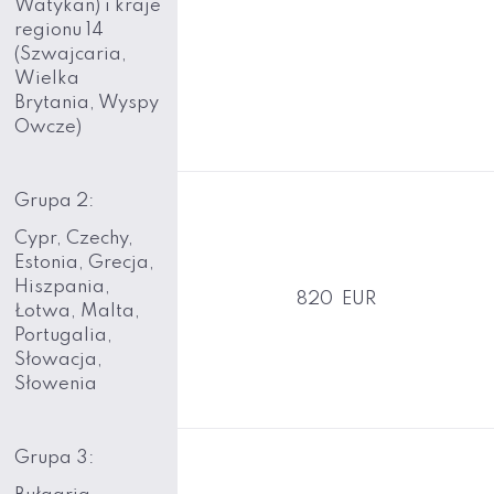
Watykan) i kraje
regionu 14
(Szwajcaria,
Wielka
Brytania, Wyspy
Owcze)
Grupa 2:
Cypr, Czechy,
Estonia, Grecja,
Hiszpania,
820 EUR
Łotwa, Malta,
Portugalia,
Słowacja,
Słowenia
Grupa 3: