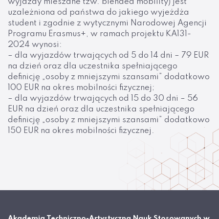
wyjazdy mieszane tzw. blended mobility) jest
uzależniona od państwa do jakiego wyjeżdża
student i zgodnie z wytycznymi Narodowej Agencji
Programu Erasmus+, w ramach projektu KA131-
2024 wynosi:
– dla wyjazdów trwających od 5 do 14 dni – 79 EUR
na dzień oraz dla uczestnika spełniającego
definicję „osoby z mniejszymi szansami” dodatkowo
100 EUR na okres mobilności fizycznej;
– dla wyjazdów trwających od 15 do 30 dni – 56
EUR na dzień oraz dla uczestnika spełniającego
definicję „osoby z mniejszymi szansami” dodatkowo
150 EUR na okres mobilności fizycznej.
Akademia Techniczno-Artystyczna Nauk Stosowanych w