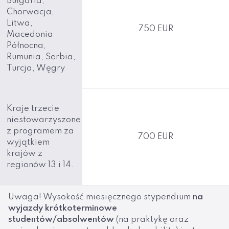
Bułgaria,
Chorwacja,
Litwa,
750 EUR
Macedonia
Północna,
Rumunia, Serbia,
Turcja, Węgry
Kraje trzecie
niestowarzyszone
z programem za
700 EUR
wyjątkiem
krajów z
regionów 13 i 14.
Uwaga! Wysokość miesięcznego stypendium
na
wyjazdy krótkoterminowe
studentów/absolwentów
(na praktykę oraz