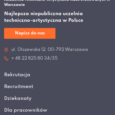
Warszawie
Najlepsza niepubliczna uczelnia
techniczno-artystyczna w Polsce
Napisz do nas
ul. Olszewska 12, 00-792 Warszawa
+ 48 22 825 80 34/35
Rekrutacja
Recruitment
Dziekanaty
Dla pracowników