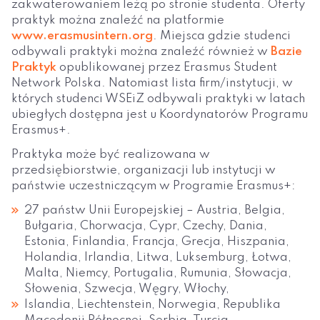
zakwaterowaniem leżą po stronie studenta. Oferty
praktyk można znaleźć na platformie
www.erasmusintern.org
. Miejsca gdzie studenci
odbywali praktyki można znaleźć również w
Bazie
Praktyk
opublikowanej przez Erasmus Student
Network Polska. Natomiast lista firm/instytucji, w
których studenci WSEiZ odbywali praktyki w latach
ubiegłych dostępna jest u Koordynatorów Programu
Erasmus+.
Praktyka może być realizowana w
przedsiębiorstwie, organizacji lub instytucji w
państwie uczestniczącym w Programie Erasmus+:
27 państw Unii Europejskiej – Austria, Belgia,
Bułgaria, Chorwacja, Cypr, Czechy, Dania,
Estonia, Finlandia, Francja, Grecja, Hiszpania,
Holandia, Irlandia, Litwa, Luksemburg, Łotwa,
Malta, Niemcy, Portugalia, Rumunia, Słowacja,
Słowenia, Szwecja, Węgry, Włochy,
Islandia, Liechtenstein, Norwegia, Republika