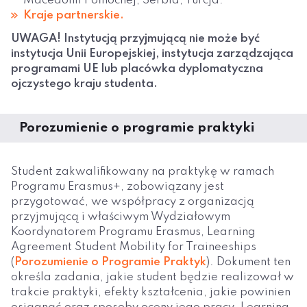
Macedonii Północnej, Serbia, Turcja.
Kraje partnerskie.
UWAGA! Instytucją przyjmującą nie może być
instytucja Unii Europejskiej, instytucja zarządzająca
programami UE lub placówka dyplomatyczna
ojczystego kraju studenta.
Porozumienie o programie praktyki
Student zakwalifikowany na praktykę w ramach
Programu Erasmus+, zobowiązany jest
przygotować, we współpracy z organizacją
przyjmującą i właściwym Wydziałowym
Koordynatorem Programu Erasmus, Learning
Agreement Student Mobility for Traineeships
(
Porozumienie o Programie Praktyk
). Dokument ten
określa zadania, jakie student będzie realizował w
trakcie praktyki, efekty kształcenia, jakie powinien