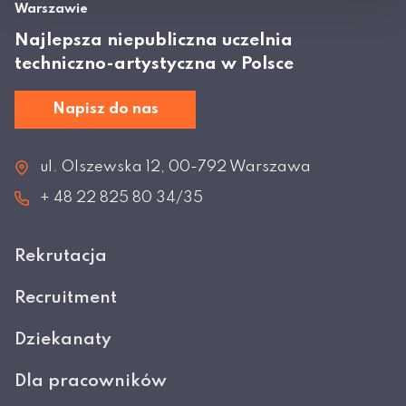
Warszawie
Najlepsza niepubliczna uczelnia
techniczno-artystyczna w Polsce
Napisz do nas
ul. Olszewska 12, 00-792 Warszawa
+ 48 22 825 80 34/35
Rekrutacja
Recruitment
Dziekanaty
Dla pracowników