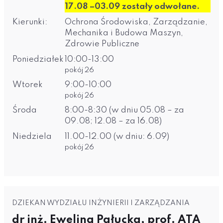
17.08 –03.09 zostały odwołane.
Kierunki:
Ochrona Środowiska, Zarządzanie,
Mechanika i Budowa Maszyn,
Zdrowie Publiczne
Poniedziałek
10:00-13:00
pokój 26
Wtorek
9:00-10:00
pokój 26
Środa
8:00-8:30 (w dniu 05.08 – za
09.08; 12.08 – za 16.08)
Niedziela
11.00-12.00 (w dniu: 6.09)
pokój 26
DZIEKAN WYDZIAŁU INŻYNIERII I ZARZĄDZANIA
dr inż. Ewelina Pałucka, prof. ATA