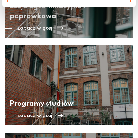
Sesja egzaminacyjna i
poprawkowa
zobacz więcej
Programy studiów
zobacz więcej