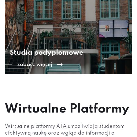
Studia podyplomowe
zobacz więcej
Wirtualne Platformy
Wirtualne platformy ATA umożliwiają studentom
efektywną naukę oraz wgląd do informacji o