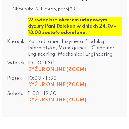
ul. Olszewska 12, II pietro, pokój 23
W związku z okresem urlopowym
dyżury Pani Dziekan w dniach 24.07-
18.08 zostały odwołane.
Kierunki:
Zarządzanie i Inżyniera Produkcji,
Informatyka, Management, Computer
Engineering, Mechanical Engineering
Wtorek:
10:00-11:30
DYŻUR ONLINE (ZOOM)
Piątek
10:00 - 11:30
DYŻUR ONLINE (ZOOM)
Sobota
11:00 - 12:30
DYŻUR ONLINE (ZOOM)