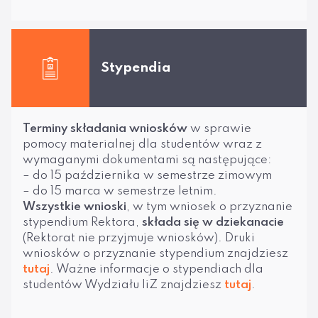
Stypendia
Terminy składania wniosków
w sprawie
pomocy materialnej dla studentów wraz z
wymaganymi dokumentami są następujące:
– do 15 października w semestrze zimowym
– do 15 marca w semestrze letnim.
Wszystkie wnioski
, w tym wniosek o przyznanie
stypendium Rektora,
składa się w dziekanacie
(Rektorat nie przyjmuje wniosków). Druki
wniosków o przyznanie stypendium znajdziesz
tutaj
. Ważne informacje o stypendiach dla
studentów Wydziału IiZ znajdziesz
tutaj
.