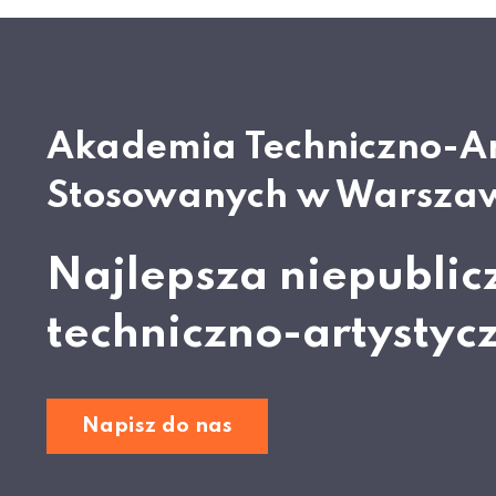
Akademia Techniczno-A
Stosowanych w Warsza
Najlepsza niepublic
techniczno-artystyc
Napisz do nas