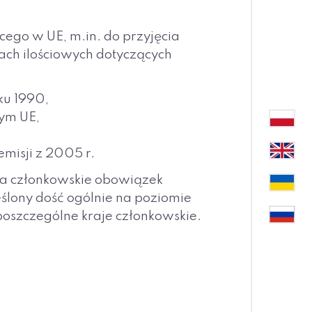
cego w UE, m.in. do przyjęcia
ach ilościowych dotyczących
ku 1990,
nym UE,
misji z 2005 r.
twa członkowskie obowiązek
eślony dość ogólnie na poziomie
poszczególne kraje członkowskie.