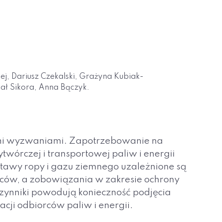
j, Dariusz Czekalski, Grażyna Kubiak-
ł Sikora, Anna Bączyk.
żymi wyzwaniami. Zapotrzebowanie na
twórczej i transportowej paliw i energii
tawy ropy i gazu ziemnego uzależnione są
ców, a zobowiązania w zakresie ochrony
 czynniki powodują konieczność podjęcia
cji odbiorców paliw i energii.