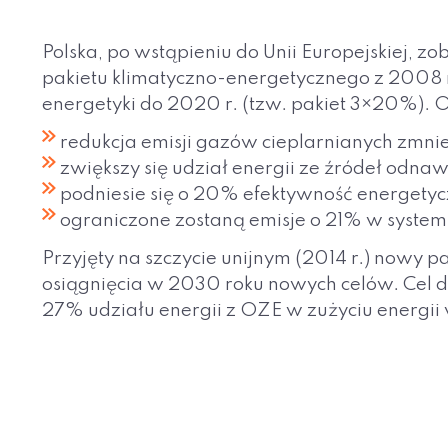
Polska, po wstąpieniu do Unii Europejskiej, 
pakietu klimatyczno-energetycznego z 2008 r.
energetyki do 2020 r. (tzw. pakiet 3×20%). O
redukcja emisji gazów cieplarnianych zmnie
zwiększy się udział energii ze źródeł odn
podniesie się o 20% efektywność energetyc
ograniczone zostaną emisje o 21% w system
Przyjęty na szczycie unijnym (2014 r.) nowy
osiągnięcia w 2030 roku nowych celów. Cel dl
27% udziału energii z OZE w zużyciu energii 