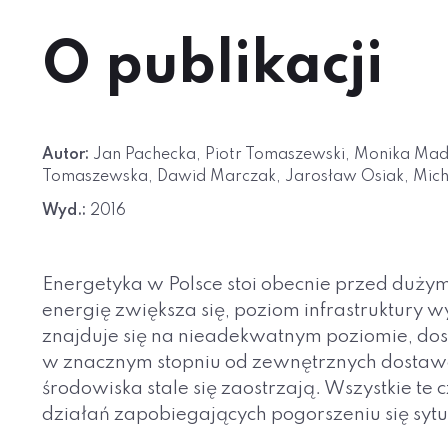
O publikacji
Autor:
Jan Pachecka, Piotr Tomaszewski, Monika Made
Tomaszewska, Dawid Marczak, Jarosław Osiak, Micha
Wyd.:
2016
Energetyka w Polsce stoi obecnie przed du
energię zwiększa się, poziom infrastruktury wy
znajduje się na nieadekwatnym poziomie, dos
w znacznym stopniu od zewnętrznych dostaw
środowiska stale się zaostrzają. Wszystkie te
działań zapobiegających pogorszeniu się sytua