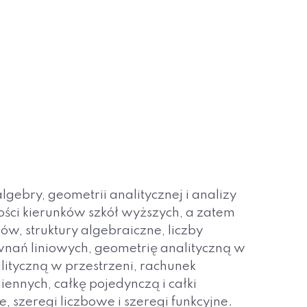
ebry, geometrii analitycznej i analizy
ości kierunków szkół wyższych, a zatem
ów, struktury algebraiczne, liczby
wnań liniowych, geometrię analityczną w
ityczną w przestrzeni, rachunek
iennych, całkę pojedynczą i całki
 szeregi liczbowe i szeregi funkcyjne.