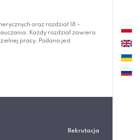
merycznych oraz rozdział 18 –
nauczania. Każdy rozdział zawiera
elnej pracy. Podana jest
Rekrutacja