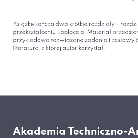
Książkę kończą dwa krótkie rozdziały – rozdz
przekształceniu Laplace’a. Materiał przedst
przykładowo rozwiązane zadania i zestawy ć
literatura, z której autor korzystał.
Akademia Techniczno-A