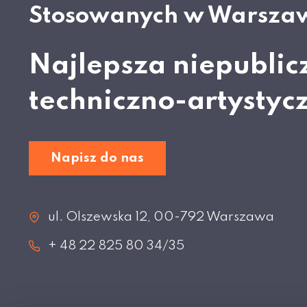
Stosowanych w Warsza
Najlepsza niepublic
techniczno-artystyc
Napisz do nas
ul. Olszewska 12, 00-792 Warszawa
+ 48 22 825 80 34/35