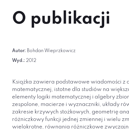
O publikacji
Autor:
Bohdan Wieprzkowicz
Wyd.:
2012
Książka zawiera podstawowe wiadomości z alg
matematycznej, istotne dla studiów na większ
elementy logiki matematycznej i algebry zbior
zespolone, macierze i wyznaczniki, układy ró
zakresie krzywych stożkowych, geometrię anal
różniczkowy funkcji jednej zmiennej i wielu zm
wielokrotne, równania różniczkowe zwyczajne,