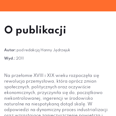
O publikacji
Autor:
pod redakcją Hanny Jędrzejuk
Wyd.:
2011
Na przełomie XVIII i XIX wieku rozpoczęła się
rewolucja przemysłowa, która oprócz zmian
społecznych, politycznych oraz oczywiście
ekonomicznych, przyczyniła się do, początkowo
niekontrolowanej, ingerencji w środowisko
naturalne na niespotykaną dotąd skalę. W
odpowiedzi na dynamiczny proces industrializacji
oraz wzrastające zanieczyszczenie powietrza i