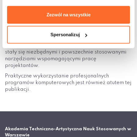
z uwzględnieniem aktualnych wymagań pod
względem ochrony cieplnej i warunków
Zezwól na wszystkie
wilgotnościowych. Metody numeryczne oraz
symulacja komputerowa skomplikowanych zjawisk
niestacjonarnych umożliwiają analizę i testowanie
Spersonalizuj
różnorodnych rozwiązań, również w ekstremalnych
lub rzadko występujących warunkach. Tym samym
stały się niezbędnymi i powszechnie stosowanymi
narzędziami wspomagającymi pracę
projektantów.
Praktyczne wykorzystanie profesjonalnych
programów komputerowych jest również atutem tej
publikacji.
Akademia Techniczno-Artystyczna Nauk Stosowanych w
Warszawie