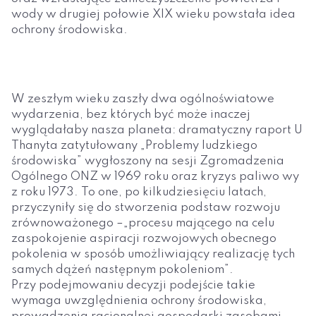
wody w drugiej połowie XIX wieku powstała idea
ochrony środowiska.
W zeszłym wieku zaszły dwa ogólnoświatowe
wydarzenia, bez których być może inaczej
wyglądałaby nasza planeta: dramatyczny raport U
Thanyta zatytułowany „Problemy ludzkiego
środowiska” wygłoszony na sesji Zgromadzenia
Ogólnego ONZ w 1969 roku oraz kryzys paliwo wy
z roku 1973. To one, po kilkudziesięciu latach,
przyczyniły się do stworzenia podstaw rozwoju
zrównoważonego –„procesu mającego na celu
zaspokojenie aspiracji rozwojowych obecnego
pokolenia w sposób umożliwiający realizację tych
samych dążeń następnym pokoleniom”.
Przy podejmowaniu decyzji podejście takie
wymaga uwzględnienia ochrony środowiska,