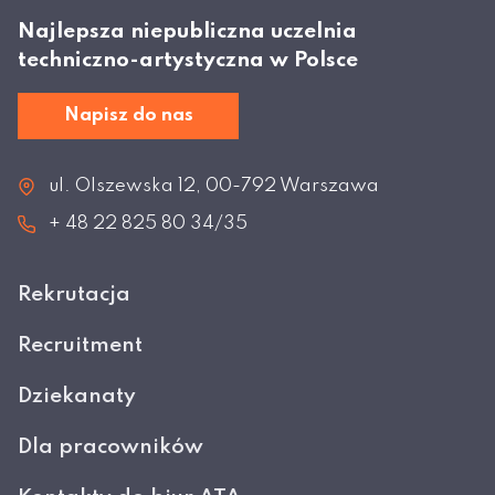
Najlepsza niepubliczna uczelnia
techniczno-artystyczna w Polsce
Napisz do nas
ul. Olszewska 12, 00-792 Warszawa
+ 48 22 825 80 34/35
Rekrutacja
Recruitment
Dziekanaty
Dla pracowników