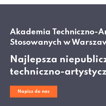
Akademia Techniczno-A
Stosowanych w Warsza
Najlepsza niepublic
techniczno-artystyc
Napisz do nas