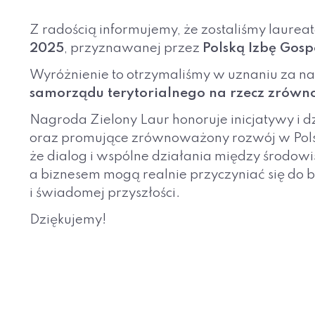
Z radością informujemy, że zostaliśmy laure
2025
, przyznawanej przez
Polską Izbę Gos
Wyróżnienie to otrzymaliśmy w uznaniu za n
samorządu terytorialnego na rzecz zrów
Nagroda Zielony Laur honoruje inicjatywy i 
oraz promujące zrównoważony rozwój w Polsc
że dialog i wspólne działania między środo
a biznesem mogą realnie przyczyniać się do
i świadomej przyszłości.
Dziękujemy!