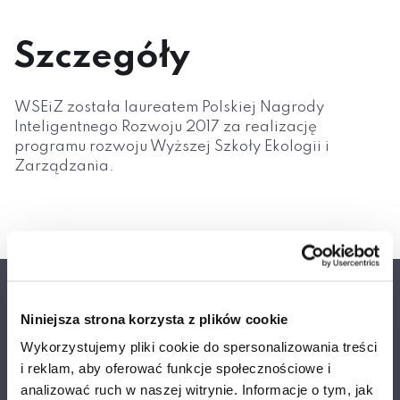
Szczegóły
WSEiZ została laureatem Polskiej Nagrody
Inteligentnego Rozwoju 2017 za realizację
programu rozwoju Wyższej Szkoły Ekologii i
Zarządzania.
Akademia Techniczno-Artystyczna Nauk Stosowanych w
Niniejsza strona korzysta z plików cookie
Warszawie
Wykorzystujemy pliki cookie do spersonalizowania treści
Najlepsza niepubliczna uczelnia
i reklam, aby oferować funkcje społecznościowe i
techniczno-artystyczna w Polsce
analizować ruch w naszej witrynie. Informacje o tym, jak