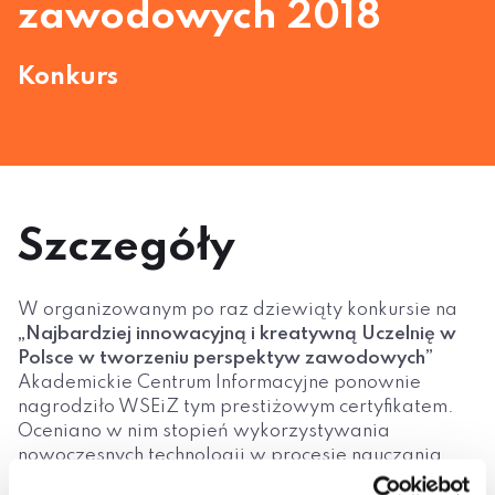
zawodowych 2018
Konkurs
Szczegóły
W organizowanym po raz dziewiąty konkursie na
„Najbardziej innowacyjną i kreatywną Uczelnię w
Polsce w tworzeniu perspektyw zawodowych”
Akademickie Centrum Informacyjne ponownie
nagrodziło WSEiZ tym prestiżowym certyfikatem.
Oceniano w nim stopień wykorzystywania
nowoczesnych technologii w procesie nauczania
oraz innowacyjne działania realizowane w