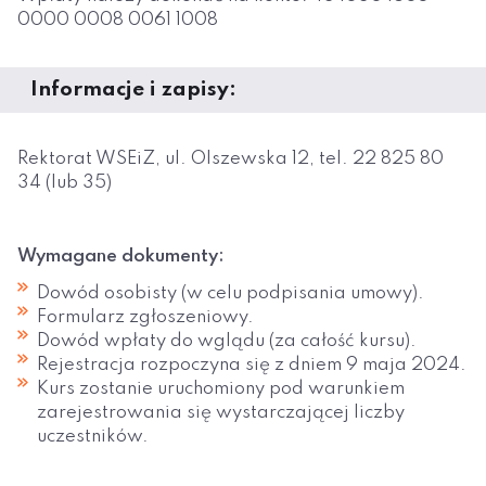
0000 0008 0061 1008
Informacje i zapisy:
Rektorat WSEiZ, ul. Olszewska 12, tel. 22 825 80
34 (lub 35)
Wymagane dokumenty:
Dowód osobisty (w celu podpisania umowy).
Formularz zgłoszeniowy.
Dowód wpłaty do wglądu (za całość kursu).
Rejestracja rozpoczyna się z dniem 9 maja 2024.
Kurs zostanie uruchomiony pod warunkiem
zarejestrowania się wystarczającej liczby
uczestników.