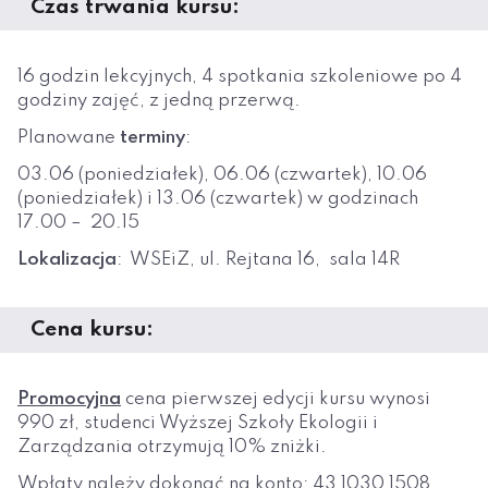
Czas trwania kursu:
16 godzin lekcyjnych, 4 spotkania szkoleniowe po 4
godziny zajęć, z jedną przerwą.
Planowane
terminy
:
03.06 (poniedziałek), 06.06 (czwartek), 10.06
(poniedziałek) i 13.06 (czwartek) w godzinach
17.00 – 20.15
Lokalizacja
: WSEiZ, ul. Rejtana 16, sala 14R
Cena kursu:
Promocyjna
cena pierwszej edycji kursu wynosi
990 zł, studenci Wyższej Szkoły Ekologii i
Zarządzania otrzymują 10% zniżki.
Wpłaty należy dokonać na konto: 43 1030 1508