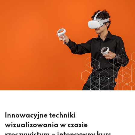
Innowacyjne techniki
wizualizowania w czasie
rzeczywistym – intensywny kurs