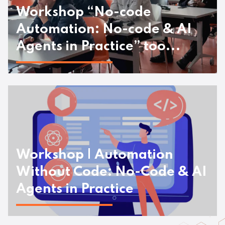
Workshop “No-code
Automation: No-code & AI
Agents in Practice” too...
Workshop | Automation
Without Code: No-Code & AI
Agents in Practice