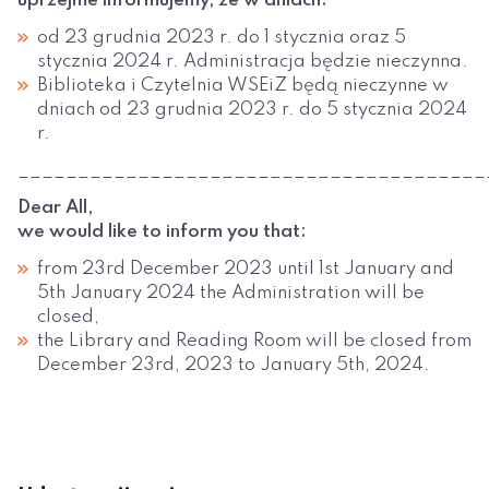
uprzejme informujemy, że w dniach:
od 23 grudnia 2023 r. do 1 stycznia oraz 5
stycznia 2024 r. Administracja będzie nieczynna.
Biblioteka i Czytelnia WSEiZ będą nieczynne w
dniach od 23 grudnia 2023 r. do 5 stycznia 2024
r.
_______________________________________
Dear All,
we would like to inform you that:
from 23rd December 2023 until 1st January and
5th January 2024 the Administration will be
closed,
the Library and Reading Room will be closed from
December 23rd, 2023 to January 5th, 2024.