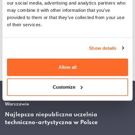
our social media, advertising and analytics partners who
may combine it with other information that you’ve
provided to them or that they’ve collected from your use
of their services.
Faculty of Engineering and
Management Resources
Show details
Faculty of Engineering and Management
Resources
Allow all
Customize
Akademia Techniczno-Artystyczna Nauk Stosowanych w
Warszawie
Najlepsza niepubliczna uczelnia
techniczno-artystyczna w Polsce