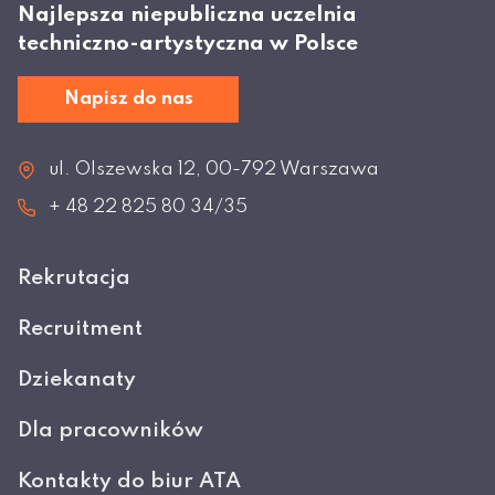
Najlepsza niepubliczna uczelnia
techniczno-artystyczna w Polsce
Napisz do nas
ul. Olszewska 12, 00-792 Warszawa
+ 48 22 825 80 34/35
Rekrutacja
Recruitment
Dziekanaty
Dla pracowników
Kontakty do biur ATA