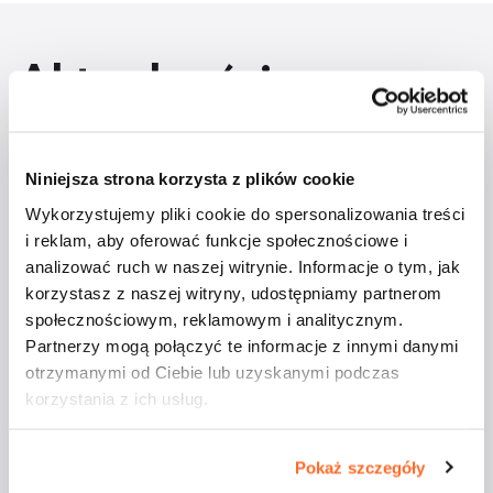
Aktualności
Niniejsza strona korzysta z plików cookie
Wykorzystujemy pliki cookie do spersonalizowania treści
i reklam, aby oferować funkcje społecznościowe i
analizować ruch w naszej witrynie. Informacje o tym, jak
korzystasz z naszej witryny, udostępniamy partnerom
społecznościowym, reklamowym i analitycznym.
Studenci ATA na
Partnerzy mogą połączyć te informacje z innymi danymi
majówkowym rejsie
otrzymanymi od Ciebie lub uzyskanymi podczas
korzystania z ich usług.
Pokaż szczegóły