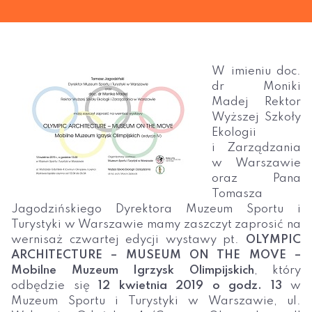
W imieniu doc.
dr Moniki
Madej Rektor
Wyższej Szkoły
Ekologii
i Zarządzania
w Warszawie
oraz Pana
Tomasza
Jagodzińskiego Dyrektora Muzeum Sportu i
Turystyki w Warszawie mamy zaszczyt zaprosić na
wernisaż czwartej edycji wystawy pt.
OLYMPIC
ARCHITECTURE – MUSEUM ON THE MOVE –
Mobilne Muzeum Igrzysk Olimpijskich
, który
odbędzie się
12 kwietnia 2019 o godz. 13
w
Muzeum Sportu i Turystyki w Warszawie, ul.