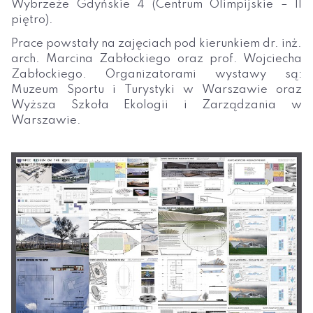
Wybrzeże Gdyńskie 4 (Centrum Olimpijskie – II
piętro).
Prace powstały na zajęciach pod kierunkiem dr. inż.
arch. Marcina Zabłockiego oraz prof. Wojciecha
Zabłockiego. Organizatorami wystawy są:
Muzeum Sportu i Turystyki w Warszawie oraz
Wyższa Szkoła Ekologii i Zarządzania w
Warszawie.