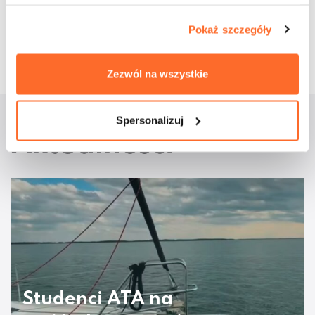
Pokaż szczegóły
19 września 2019
Zezwól na wszystkie
Spersonalizuj
Aktualności
Studenci ATA na