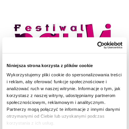
Niniejsza strona korzysta z plików cookie
Wykorzystujemy pliki cookie do spersonalizowania treści
i reklam, aby oferować funkcje społecznościowe i
analizować ruch w naszej witrynie. Informacje o tym, jak
korzystasz z naszej witryny, udostępniamy partnerom
społecznościowym, reklamowym i analitycznym.
Udostępnij wpis:
Partnerzy mogą połączyć te informacje z innymi danymi
otrzymanymi od Ciebie lub uzyskanymi podczas
korzystania z ich usług.
cebook
Twitter
LinkedIn
Pinterest
Email