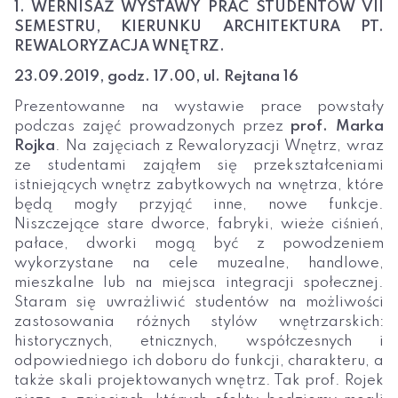
1. WERNISAŻ WYSTAWY PRAC STUDENTÓW VII
SEMESTRU, KIERUNKU ARCHITEKTURA PT.
REWALORYZACJA WNĘTRZ.
23.09.2019, godz. 17.00, ul. Rejtana 16
Prezentowanne na wystawie prace powstały
podczas zajęć prowadzonych przez
prof. Marka
Rojka
. Na zajęciach z Rewaloryzacji Wnętrz, wraz
ze studentami zająłem się przekształceniami
istniejących wnętrz zabytkowych na wnętrza, które
będą mogły przyjąć inne, nowe funkcje.
Niszczejące stare dworce, fabryki, wieże ciśnień,
pałace, dworki mogą być z powodzeniem
wykorzystane na cele muzealne, handlowe,
mieszkalne lub na miejsca integracji społecznej.
Staram się uwrażliwić studentów na możliwości
zastosowania różnych stylów wnętrzarskich:
historycznych, etnicznych, współczesnych i
odpowiedniego ich doboru do funkcji, charakteru, a
także skali projektowanych wnętrz. Tak prof. Rojek