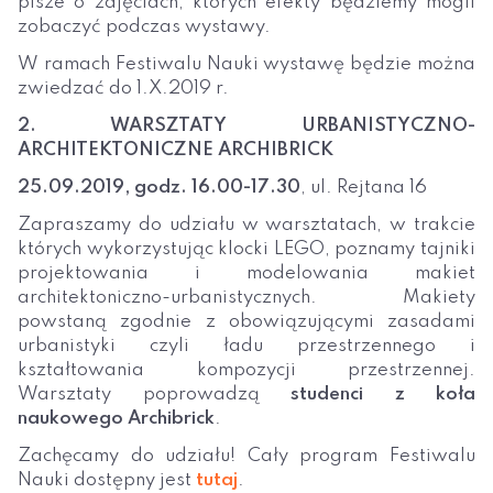
pisze o zajęciach, których efekty będziemy mogli
zobaczyć podczas wystawy.
W ramach Festiwalu Nauki wystawę będzie można
zwiedzać do 1.X.2019 r.
2. WARSZTATY URBANISTYCZNO-
ARCHITEKTONICZNE ARCHIBRICK
25.09.2019, godz. 16.00-17.30
, ul. Rejtana 16
Zapraszamy do udziału w warsztatach, w trakcie
których wykorzystując klocki LEGO, poznamy tajniki
projektowania i modelowania makiet
architektoniczno-urbanistycznych. Makiety
powstaną zgodnie z obowiązującymi zasadami
urbanistyki czyli ładu przestrzennego i
kształtowania kompozycji przestrzennej.
Warsztaty poprowadzą
studenci z koła
naukowego Archibrick
.
Zachęcamy do udziału! Cały program Festiwalu
Nauki dostępny jest
tutaj
.