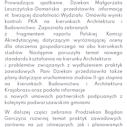
Prowadząca spotkanie, Dziekan Małgorzata
Leszczyńska-Domańska przedstawiła informację
nt. bieżącej działalności Wydziału. Omówiła wyniki
kontroli PKA na kierunkach Architektura i
Budownictwo. Zapoznała zebranych
z fragmentem raportu Polskiej Komisji
Akredytacyjnej dotyczącym wyróżniającej oceny
dla otoczenia gospodarczego na obu kierunkach
studiów. Następnie poruszyła temat nowego
standardu kształcenia na kierunku Architektura
i problemów związanych z wydłużeniem praktyk
zawodowych. Pani Dziekan przedstawiła także
plany dotyczące uruchomienia studiów II-go stopnia
na kierunkach Budownictwo i Architektura
Krajobrazu oraz podała informacje
o nowych umowach partnerskich podpisanych z
kolejnymi podwarszawskimi gminami.
W dalszej części zebrania Prodziekan Bogdan
Gorczyca rozwiną temat praktyk zawodowych,
zarówno na już istniejących, jak i planowanych