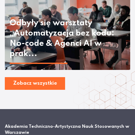
Odbyły się warsztaty
„Automatyzacja bez kodu:
No-code & Agenci AI w
prak...
Zobacz wszystkie
Akademia Techniczno-Artystyczna Nauk Stosowanych w
Warszawie