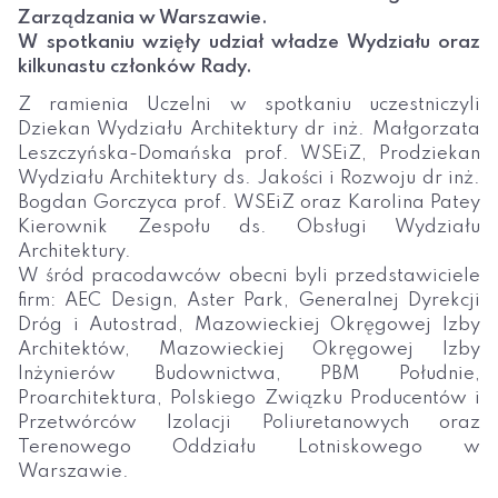
Zarządzania w Warszawie.
W spotkaniu wzięły udział władze Wydziału oraz
kilkunastu członków Rady.
Z ramienia Uczelni w spotkaniu uczestniczyli
Dziekan Wydziału Architektury dr inż. Małgorzata
Leszczyńska-Domańska prof. WSEiZ, Prodziekan
Wydziału Architektury ds. Jakości i Rozwoju dr inż.
Bogdan Gorczyca prof. WSEiZ oraz Karolina Patey
Kierownik Zespołu ds. Obsługi Wydziału
Architektury.
W śród pracodawców obecni byli przedstawiciele
firm: AEC Design, Aster Park, Generalnej Dyrekcji
Dróg i Autostrad, Mazowieckiej Okręgowej Izby
Architektów, Mazowieckiej Okręgowej Izby
Inżynierów Budownictwa, PBM Południe,
Proarchitektura, Polskiego Związku Producentów i
Przetwórców Izolacji Poliuretanowych oraz
Terenowego Oddziału Lotniskowego w
Warszawie.