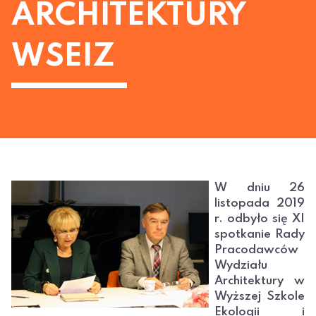
ARCHITEKTURY
WSEIZ
W dniu 26
listopada 2019
r. odbyło się XI
spotkanie Rady
Pracodawców
Wydziału
Architektury w
Wyższej Szkole
Ekologii i