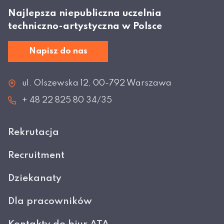
Najlepsza niepubliczna uczelnia
techniczno-artystyczna w Polsce
Napisz do nas
ul. Olszewska 12, 00-792 Warszawa
+ 48 22 825 80 34/35
Rekrutacja
Recruitment
Dziekanaty
Dla pracowników