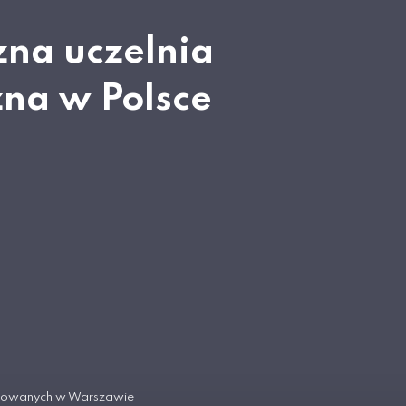
zna uczelnia
zna w Polsce
tosowanych w Warszawie