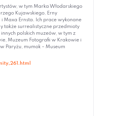
 artystów, w tym Marka Włodarskiego
erzego Kujawskiego, Erny
 i Maxa Ernsta. Ich prace wykonane
my także surrealistyczne przedmioty
 innych polskich muzeów, w tym z
 Muzeum Fotografii w Krakowie i
u w Paryżu, mumok – Museum
ity,261.html