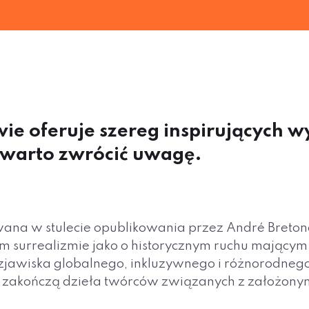
 oferuje szereg inspirujących w
 warto zwrócić uwagę.
wana w stulecie opublikowania przez André Breton
m surrealizmie jako o historycznym ruchu mającym
 zjawiska globalnego, inkluzywnego i różnorodnego
 zakończą dzieła twórców związanych z założony