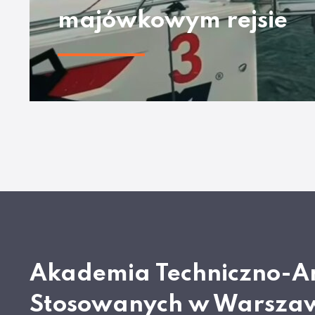
majówkowym rejsie
Akademia Techniczno-A
Stosowanych w Warsza