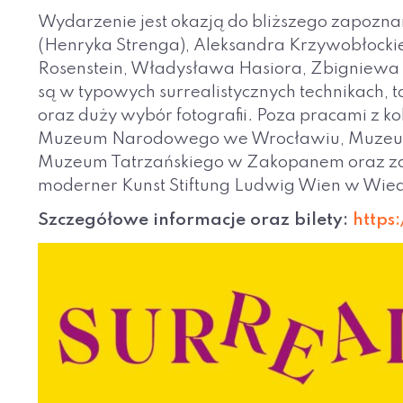
Wydarzenie jest okazją do bliższego zapoznan
(Henryka Strenga), Aleksandra Krzywobłockie
Rosenstein, Władysława Hasiora, Zbigniewa M
są w typowych surrealistycznych technikach, t
oraz duży wybór fotografii. Poza pracami z 
Muzeum Narodowego we Wrocławiu, Muzeum 
Muzeum Tatrzańskiego w Zakopanem oraz zag
moderner Kunst Stiftung Ludwig Wien w Wiedn
Szczegółowe informacje oraz bilety:
https