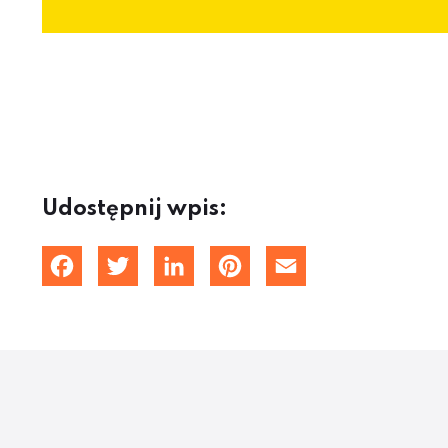
Udostępnij wpis:
Facebook
Twitter
LinkedIn
Pinterest
Email