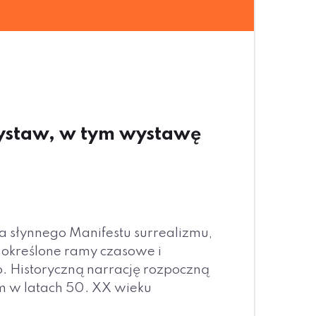
ystaw, w tym wystawę
a słynnego Manifestu surrealizmu,
 określone ramy czasowe i
. Historyczną narrację rozpoczną
m w latach 50. XX wieku