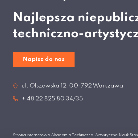
Najlepsza niepublic
techniczno-artystyc
Napisz do nas
ul. Olszewska 12, 00-792 Warszawa
+ 48 22 825 80 34/35
Strona internetowa Akademia Techniczno-Artystyczna Nauk S