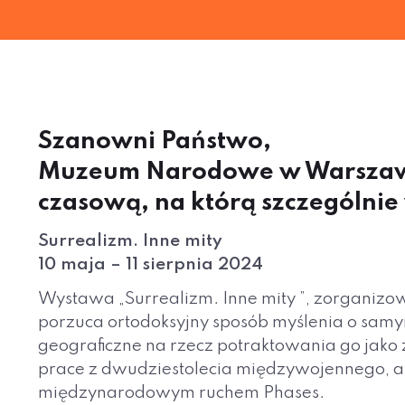
Szanowni Państwo,
Muzeum Narodowe w Warszawie
czasową, na którą szczególnie
Surrealizm. Inne mity
10 maja – 11 sierpnia 2024
Wystawa „Surrealizm. Inne mity ”, zorganizo
porzuca ortodoksyjny sposób myślenia o samy
geograficzne na rzecz potraktowania go jako
prace z dwudziestolecia międzywojennego, a
międzynarodowym ruchem Phases.