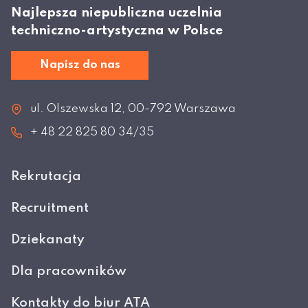
Najlepsza niepubliczna uczelnia
techniczno-artystyczna w Polsce
Napisz do nas
ul. Olszewska 12, 00-792 Warszawa
+ 48 22 825 80 34/35
Rekrutacja
Recruitment
Dziekanaty
Dla pracowników
Kontakty do biur ATA