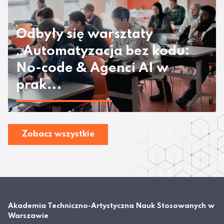
Odbyły się warsztaty
„Automatyzacja bez kodu:
No-code & Agenci AI w
prak...
Zobacz wszystkie
Akademia Techniczno-Artystyczna Nauk Stosowanych w
Warszawie