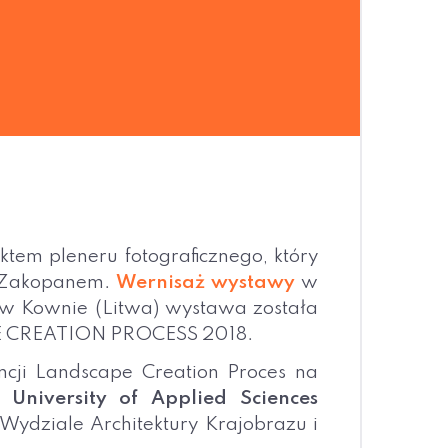
ektem pleneru fotograficznego, który
w Zakopanem.
Wernisaż wystawy
w
 w Kownie (Litwa) wystawa została
PE CREATION PROCESS 2018.
ncji Landscape Creation Proces na
University of Applied Sciences
ydziale Architektury Krajobrazu i