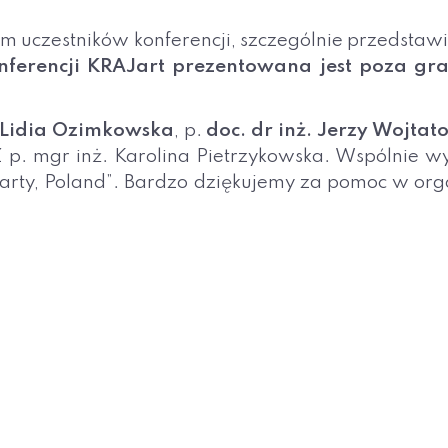
uczestników konferencji, szczególnie przedstawici
ferencji KRAJart prezentowana jest poza gra
. Lidia Ozimkowska
, p.
doc. dr inż. Jerzy Wojtat
 mgr inż. Karolina Pietrzykowska. Wspólnie wygło
Piekarty, Poland”. Bardzo dziękujemy za pomoc w o