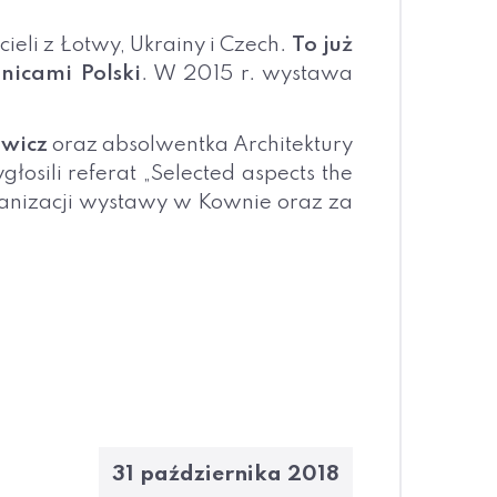
eli z Łotwy, Ukrainy i Czech.
To już
nicami Polski
. W 2015 r. wystawa
owicz
oraz absolwentka Architektury
sili referat „Selected aspects the
rganizacji wystawy w Kownie oraz za
31 października 2018