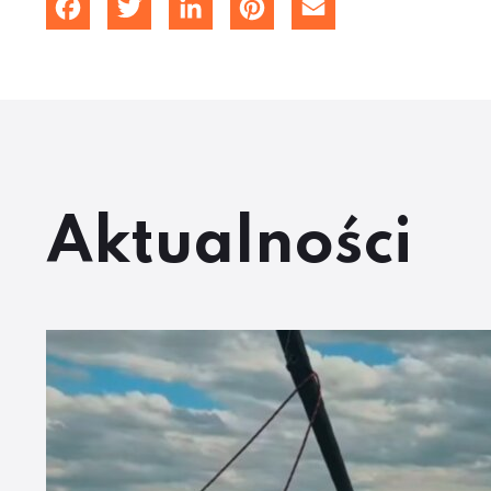
Facebook
Twitter
LinkedIn
Pinterest
Email
Aktualności