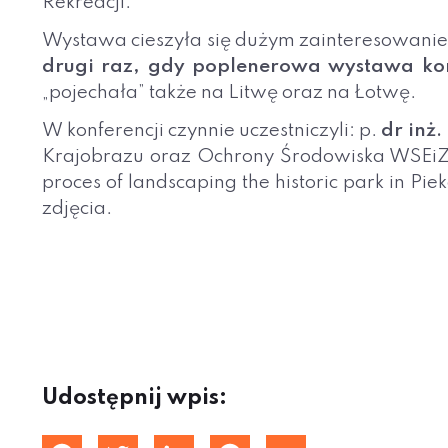
Rekreacji.
Wystawa cieszyła się dużym zainteresowaniem 
drugi raz, gdy poplenerowa wystawa kon
„pojechała” także na Litwę oraz na Łotwę.
W konferencji czynnie uczestniczyli: p.
dr inż
Krajobrazu oraz Ochrony Środowiska WSEiZ p.
proces of landscaping the historic park in 
zdjęcia.
Udostępnij wpis: