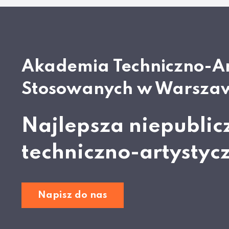
Akademia Techniczno-A
Stosowanych w Warsza
Najlepsza niepublic
techniczno-artystyc
Napisz do nas