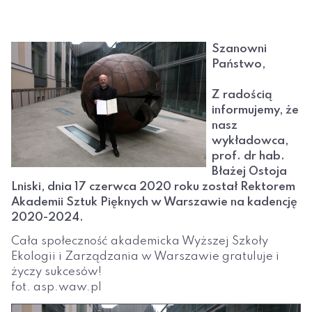
Szanowni
Państwo,
Z radością
informujemy, że
nasz
wykładowca,
prof. dr hab.
Błażej Ostoja
Lniski, dnia 17 czerwca 2020 roku został Rektorem
Akademii Sztuk Pięknych w Warszawie na kadencję
2020-2024.
Cała społeczność akademicka Wyższej Szkoły
Ekologii i Zarządzania w Warszawie gratuluje i
życzy sukcesów!
fot. asp.waw.pl