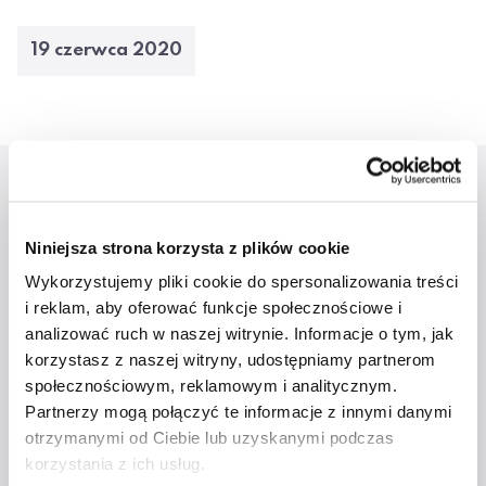
19 czerwca 2020
Aktualności
Niniejsza strona korzysta z plików cookie
Wykorzystujemy pliki cookie do spersonalizowania treści
i reklam, aby oferować funkcje społecznościowe i
analizować ruch w naszej witrynie. Informacje o tym, jak
korzystasz z naszej witryny, udostępniamy partnerom
społecznościowym, reklamowym i analitycznym.
Partnerzy mogą połączyć te informacje z innymi danymi
otrzymanymi od Ciebie lub uzyskanymi podczas
Studenci ATA na
korzystania z ich usług.