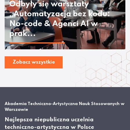
Odbyły się warsztaty
„Automatyzacja bez kodu:
No-code & Agenci AI w
prak...
Zobacz wszystkie
Akademia Techniczno-Artystyczna Nauk Stosowanych w
Warszawie
Najlepsza niepubliczna uczelnia
techniczno-artystyczna w Polsce