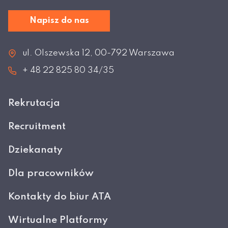
Napisz do nas
ul. Olszewska 12, 00-792 Warszawa
+ 48 22 825 80 34/35
Rekrutacja
Recruitment
Dziekanaty
Dla pracowników
Kontakty do biur ATA
Wirtualne Platformy