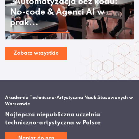
„Automatyzacja bez kodu:
No-code & Agenci AI w
prak...
Zobacz wszystkie
Akademia Techniczno-Artystyczna Nauk Stosowanych w
Warszawie
Najlepsza niepubliczna uczelnia
techniczno-artystyczna w Polsce
Napisz do nas