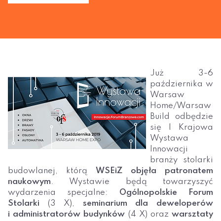
Już 3-6
października w
Warsaw
Home/Warsaw
Build odbędzie
się I Krajowa
Wystawa
Innowacji
branży stolarki
budowlanej, którą
WSEiZ objęła patronatem
naukowym
. Wystawie będą towarzyszyć
wydarzenia specjalne:
Ogólnopolskie Forum
Stolarki
(3 X),
seminarium dla deweloperów
i administratorów budynków
(4 X) oraz
warsztaty