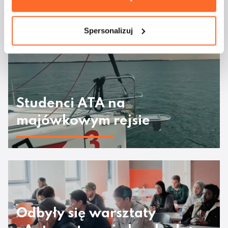
Spersonalizuj
Studenci ATA na
majówkowym rejsie
Odbyły się warsztaty