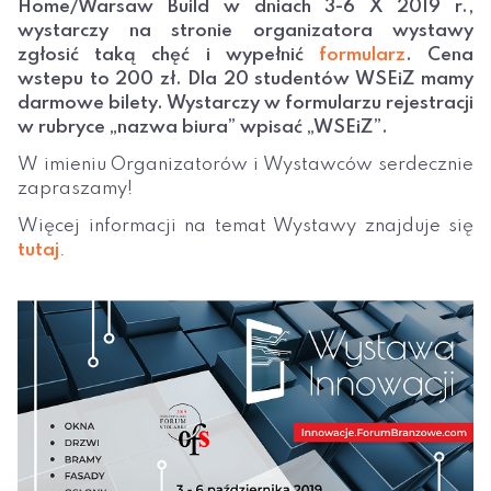
Home/Warsaw Build w dniach 3-6 X 2019 r.,
wystarczy na stronie organizatora wystawy
zgłosić taką chęć i wypełnić
formularz
. Cena
wstepu to 200 zł. Dla 20 studentów WSEiZ mamy
darmowe bilety. Wystarczy w formularzu rejestracji
w rubryce „nazwa biura” wpisać „WSEiZ”.
W imieniu Organizatorów i Wystawców serdecznie
zapraszamy!
Więcej informacji na temat Wystawy znajduje się
tutaj
.