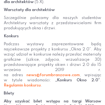
dla architektów
(5 X).
Warsztaty dla architektów
Szczególnie polecamy dla naszych studentów
Architektury warsztaty z przedstawicielami firm
produkujących okna i drzwi.
Konkurs
Podczas wystawy zaprezentowane będą
najciekawsze projekty z konkursu „Okna 2.0”. Aby
wziąć udział w konkursie należy przesłać materiały
graficzne (szkice, zdjęcia, wizualizacje 3D)
przedstawiające projekty okien i drzwi 2.0 do 15
września 2019 r.
na adres
news@forumbranzowe.com
, wpisując
w tytule wiadomości:
„Konkurs Okno 2.0”
.
Regulamin konkursu
.
Bilety
Aby uzyskać bilet wstępu na targi Warsaw