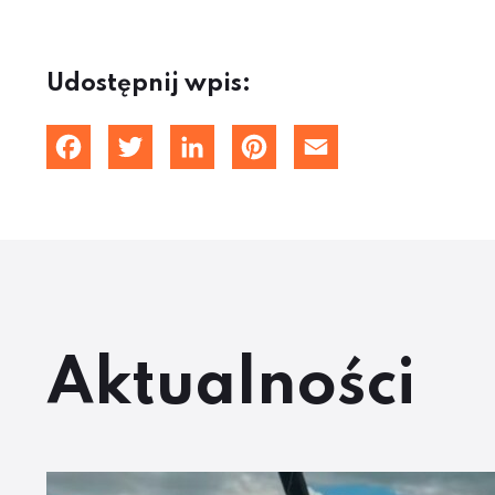
Udostępnij wpis:
Facebook
Twitter
LinkedIn
Pinterest
Email
Aktualności