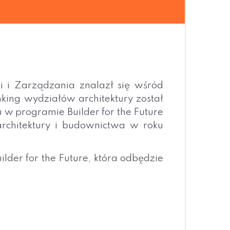
i i Zarządzania znalazł się wśród
ing wydziałów architektury został
w programie Builder for the Future
architektury i budownictwa w roku
lder for the Future, która odbędzie