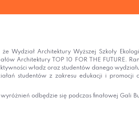
że Wydział Architektury Wyższej Szkoły Ekologi
iałów Architektury TOP 10 FOR THE FUTURE. Rank
ktywności władz oraz studentów danego wydziału 
iałań studentów z zakresu edukacji i promocji 
wyróżnień odbędzie się podczas finałowej Gali Bui