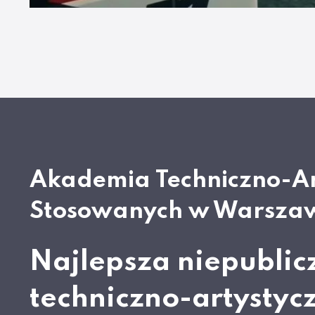
Akademia Techniczno-A
Stosowanych w Warsza
Najlepsza niepublic
techniczno-artystyc