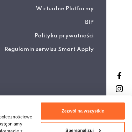
Wirtualne Platformy
BIP
Polityka prywatności
Regulamin serwisu Smart Apply
Projekt i wykonanie
Zezwól na wszystkie
społecznościowe
dostępniamy
Spersonalizuj
nformacje z