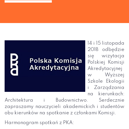
14 i 15 listopada
2018 odbędzie
się wizytacja
Polskiej Komisji
Akredytacyjnej
w Wyższej
Szkole Ekologii
i Zarządzania
na kierunkach:
Architektura i Budownictwo. Serdecznie
zapraszamy nauczycieli akademickich i studentów
obu kierunków na spotkanie z członkami Komisji.
Harmonogram spotkań z PKA: