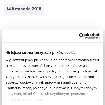
14 listopada 2018
Aktualności
Niniejsza strona korzysta z plików cookie
Wykorzystujemy pliki cookie do spersonalizowania treści
i reklam, aby oferować funkcje społecznościowe i
analizować ruch w naszej witrynie. Informacje o tym, jak
korzystasz z naszej witryny, udostępniamy partnerom
społecznościowym, reklamowym i analitycznym.
Partnerzy mogą połączyć te informacje z innymi danymi
otrzymanymi od Ciebie lub uzyskanymi podczas
Studenci ATA na
korzystania z ich usług.