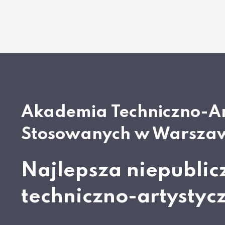
Akademia Techniczno-A
Stosowanych w Warsza
Najlepsza niepublic
techniczno-artystyc