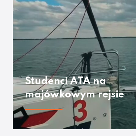
Studenci ATA na
majówkowym rejsie