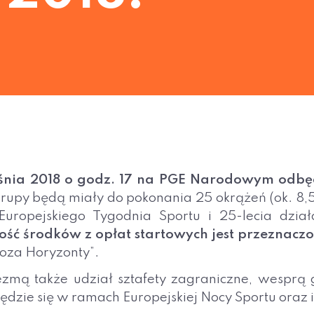
śnia 2018 o godz. 17 na PGE Narodowym odbędz
upy będą miały do pokonania 25 okrążeń (ok. 8,5 
uropejskiego Tygodnia Sportu i 25-lecia dział
ość środków z opłat startowych jest przeznacz
Poza Horyzonty”.
mą także udział sztafety zagraniczne, wesprą g
ędzie się w ramach Europejskiej Nocy Sportu oraz 