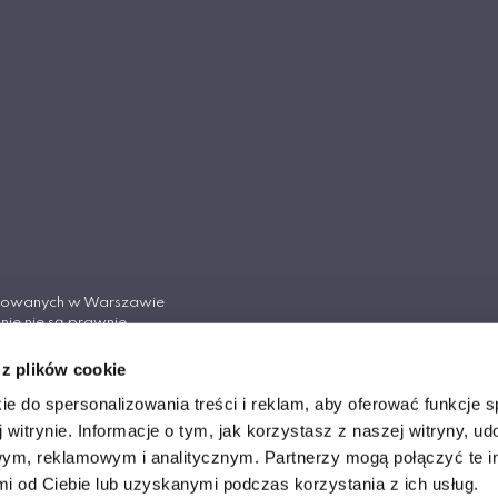
tosowanych w Warszawie
nie nie są prawnie
Cywilnego.
 z plików cookie
ych w Warszawie
ie do spersonalizowania treści i reklam, aby oferować funkcje 
 witrynie. Informacje o tym, jak korzystasz z naszej witryny, u
ym, reklamowym i analitycznym. Partnerzy mogą połączyć te i
 od Ciebie lub uzyskanymi podczas korzystania z ich usług.