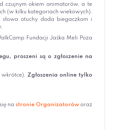
od czujnym okiem animatorów, a te
ych (w kilku kategoriach wiekowych).
słowa otuchy doda biegaczkom i
.
WalkCamp Fundacji Jaśka Meli Poza
gu, proszeni są o zgłoszenie na
ż wkrótce).
Zgłoszenia online tylko
 się na
stronie Organizatorów
oraz