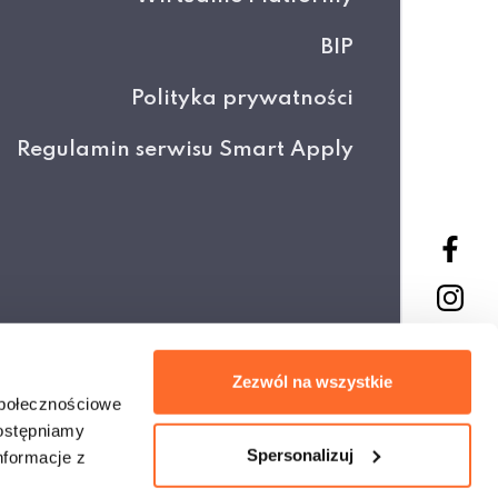
BIP
Polityka prywatności
Regulamin serwisu Smart Apply
Projekt i wykonanie
Zezwól na wszystkie
społecznościowe
dostępniamy
Spersonalizuj
nformacje z