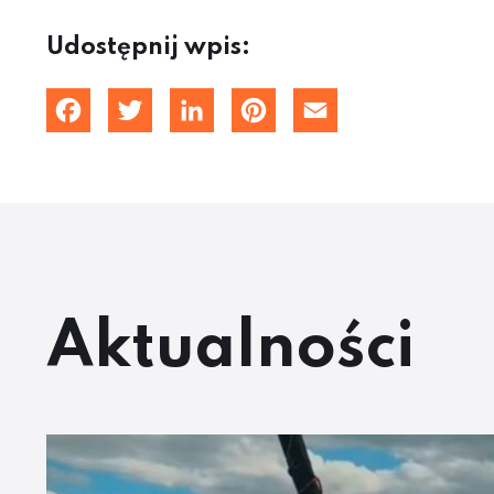
Udostępnij wpis:
Facebook
Twitter
LinkedIn
Pinterest
Email
Aktualności