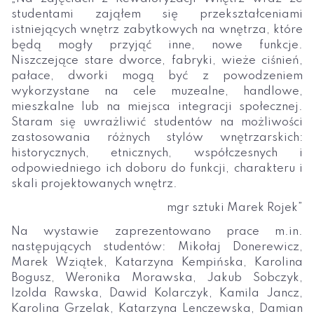
studentami zająłem się przekształceniami
istniejących wnętrz zabytkowych na wnętrza, które
będą mogły przyjąć inne, nowe funkcje.
Niszczejące stare dworce, fabryki, wieże ciśnień,
pałace, dworki mogą być z powodzeniem
wykorzystane na cele muzealne, handlowe,
mieszkalne lub na miejsca integracji społecznej.
Staram się uwrażliwić studentów na możliwości
zastosowania różnych stylów wnętrzarskich:
historycznych, etnicznych, współczesnych i
odpowiedniego ich doboru do funkcji, charakteru i
skali projektowanych wnętrz.
mgr sztuki Marek Rojek”
Na wystawie zaprezentowano prace m.in.
następujących studentów: Mikołaj Donerewicz,
Marek Wziątek, Katarzyna Kempińska, Karolina
Bogusz, Weronika Morawska, Jakub Sobczyk,
Izolda Rawska, Dawid Kolarczyk, Kamila Jancz,
Karolina Grzelak, Katarzyna Lenczewska, Damian