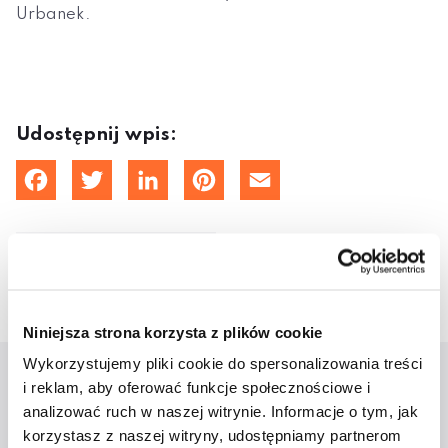
Urbanek.
Udostępnij wpis:
cebook
Twitter
LinkedIn
Pinterest
Email
10 października 2019
Niniejsza strona korzysta z plików cookie
Wykorzystujemy pliki cookie do spersonalizowania treści
i reklam, aby oferować funkcje społecznościowe i
Aktualności
analizować ruch w naszej witrynie. Informacje o tym, jak
korzystasz z naszej witryny, udostępniamy partnerom