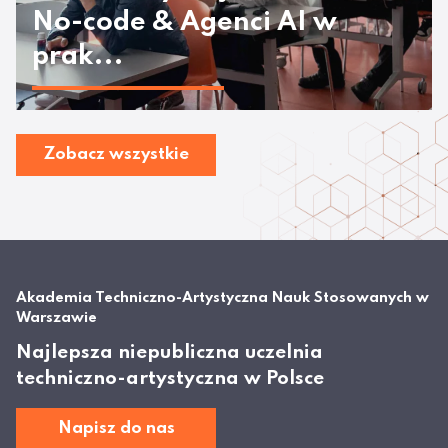
No-code & Agenci AI w
prak...
Zobacz wszystkie
Akademia Techniczno-Artystyczna Nauk Stosowanych w
Warszawie
Najlepsza niepubliczna uczelnia
techniczno-artystyczna w Polsce
Napisz do nas