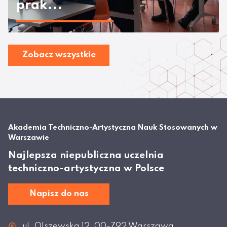
prak...
Zobacz wszystkie
Akademia Techniczno-Artystyczna Nauk Stosowanych w
Warszawie
Najlepsza niepubliczna uczelnia
techniczno-artystyczna w Polsce
Napisz do nas
ul. Olszewska 12, 00-792 Warszawa