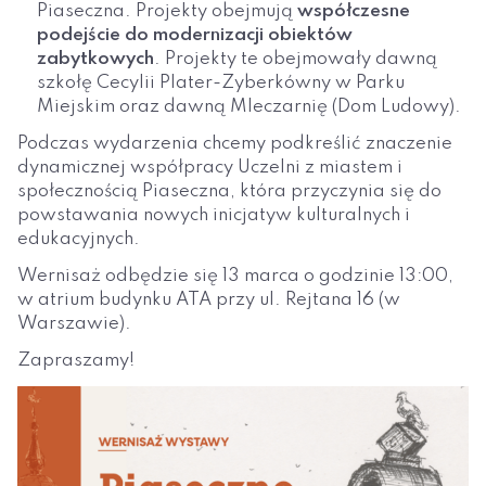
Piaseczna. Projekty obejmują
współczesne
podejście do modernizacji obiektów
zabytkowych
. Projekty te obejmowały dawną
szkołę Cecylii Plater-Zyberkówny w Parku
Miejskim oraz dawną Mleczarnię (Dom Ludowy).
Podczas wydarzenia chcemy podkreślić znaczenie
dynamicznej współpracy Uczelni z miastem i
społecznością Piaseczna, która przyczynia się do
powstawania nowych inicjatyw kulturalnych i
edukacyjnych.
Wernisaż odbędzie się 13 marca o godzinie 13:00,
w atrium budynku ATA przy ul. Rejtana 16 (w
Warszawie).
Zapraszamy!