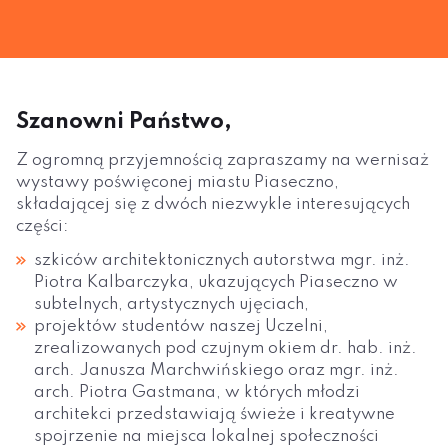
Szanowni Państwo,
Z ogromną przyjemnością zapraszamy na wernisaż
wystawy poświęconej miastu Piaseczno,
składającej się z dwóch niezwykle interesujących
części:
szkiców architektonicznych autorstwa mgr. inż.
Piotra Kalbarczyka, ukazujących Piaseczno w
subtelnych, artystycznych ujęciach,
projektów studentów naszej Uczelni,
zrealizowanych pod czujnym okiem dr. hab. inż.
arch. Janusza Marchwińskiego oraz mgr. inż.
arch. Piotra Gastmana, w których młodzi
architekci przedstawiają świeże i kreatywne
spojrzenie na miejsca lokalnej społeczności