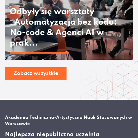
Odbyły się warsztaty
„Automatyzacja bez kodu:
No-code & Agenci AI w
prak...
Zobacz wszystkie
Akademia Techniczno-Artystyczna Nauk Stosowanych w
Warszawie
Najlepsza niepubliczna uczelnia