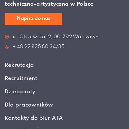
techniczno-artystyczna w Polsce
Napisz do nas
ul. Olszewska 12, 00-792 Warszawa
+ 48 22 825 80 34/35
Rekrutacja
Recruitment
Dziekanaty
Dla pracowników
Kontakty do biur ATA