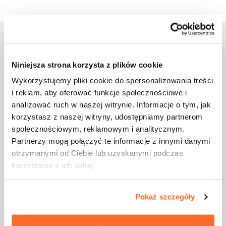
Aktualności
Niniejsza strona korzysta z plików cookie
Wykorzystujemy pliki cookie do spersonalizowania treści
i reklam, aby oferować funkcje społecznościowe i
analizować ruch w naszej witrynie. Informacje o tym, jak
korzystasz z naszej witryny, udostępniamy partnerom
społecznościowym, reklamowym i analitycznym.
Partnerzy mogą połączyć te informacje z innymi danymi
otrzymanymi od Ciebie lub uzyskanymi podczas
korzystania z ich usług.
Studenci ATA na
majówkowym rejsie
Pokaż szczegóły