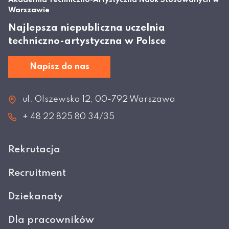
Akademia Techniczno-Artystyczna Nauk Stosowanych w
Warszawie
Najlepsza niepubliczna uczelnia
techniczno-artystyczna w Polsce
Napisz do nas
ul. Olszewska 12, 00-792 Warszawa
+ 48 22 825 80 34/35
Rekrutacja
Recruitment
Dziekanaty
Dla pracowników