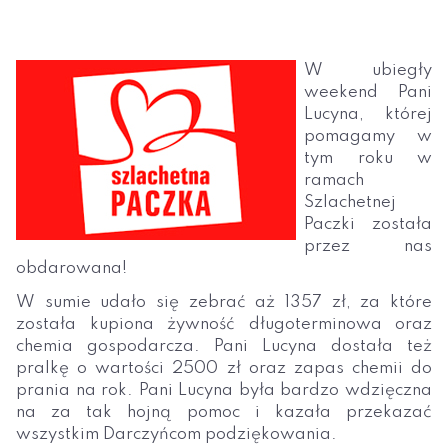
W ubiegły
weekend Pani
Lucyna, której
pomagamy w
tym roku w
ramach
Szlachetnej
Paczki została
przez nas
obdarowana!
W sumie udało się zebrać aż 1357 zł, za które
została kupiona żywność długoterminowa oraz
chemia gospodarcza. Pani Lucyna dostała też
pralkę o wartości 2500 zł oraz zapas chemii do
prania na rok. Pani Lucyna była bardzo wdzięczna
na za tak hojną pomoc i kazała przekazać
wszystkim Darczyńcom podziękowania.