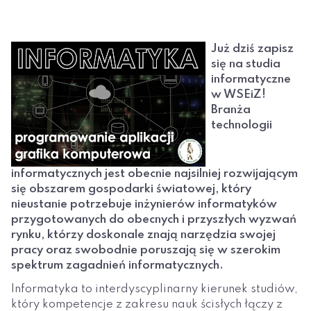
Już dziś zapisz
się na studia
informatyczne
w WSEiZ!
Branża
technologii
informatycznych jest obecnie najsilniej rozwijającym
się obszarem gospodarki światowej, który
nieustanie potrzebuje inżynierów informatyków
przygotowanych do obecnych i przyszłych wyzwań
rynku, którzy doskonale znają narzędzia swojej
pracy oraz swobodnie poruszają się w szerokim
spektrum zagadnień informatycznych.
Informatyka to interdyscyplinarny kierunek studiów,
który kompetencje z zakresu nauk ścisłych łączy z