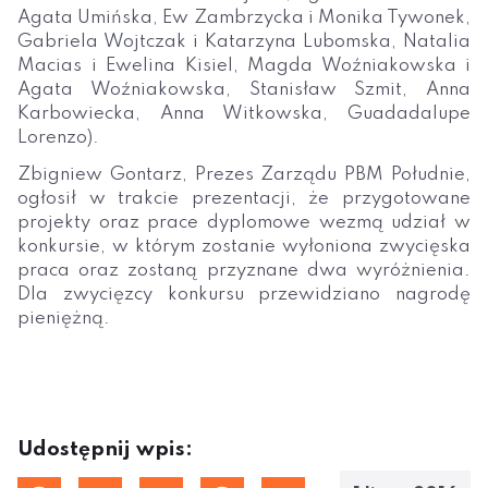
Agata Umińska, Ew Zambrzycka i Monika Tywonek,
Gabriela Wojtczak i Katarzyna Lubomska, Natalia
Macias i Ewelina Kisiel, Magda Woźniakowska i
Agata Woźniakowska, Stanisław Szmit, Anna
Karbowiecka, Anna Witkowska, Guadadalupe
Lorenzo).
Zbigniew Gontarz, Prezes Zarządu PBM Południe,
ogłosił w trakcie prezentacji, że przygotowane
projekty oraz prace dyplomowe wezmą udział w
konkursie, w którym zostanie wyłoniona zwycięska
praca oraz zostaną przyznane dwa wyróżnienia.
Dla zwycięzcy konkursu przewidziano nagrodę
pieniężną.
Udostępnij wpis: