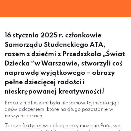
16 stycznia 2025 r. członkowie
Samorządu Studenckiego ATA,
razem z dziećmi z Przedszkola
„
Świat
Dziecka
”
w Warszawie, stworzyli coś
naprawdę wyjątkowego – obrazy
pełne dziecięcej radości i
nieskrępowanej kreatywności!
Praca z maluchami była niesamowitą inspiracją i
doświadczeniem, które na długo pozostanie w
naszych sercach.
Teraz efekty tej wspólnej pracy możecie Państwo