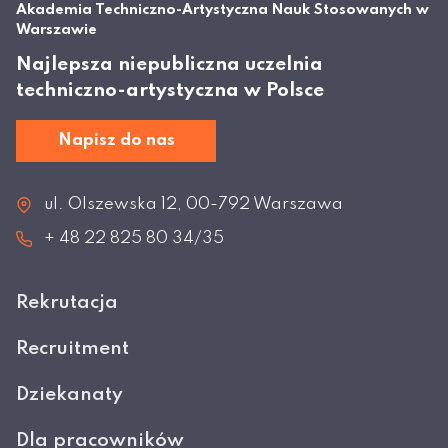
Akademia Techniczno-Artystyczna Nauk Stosowanych w
Warszawie
Najlepsza niepubliczna uczelnia
techniczno-artystyczna w Polsce
Napisz do nas
ul. Olszewska 12, 00-792 Warszawa
+ 48 22 825 80 34/35
Rekrutacja
Recruitment
Dziekanaty
Dla pracowników