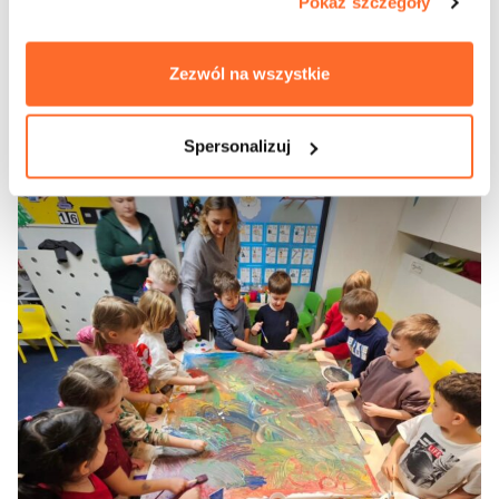
Pokaż szczegóły
Zezwól na wszystkie
Spersonalizuj