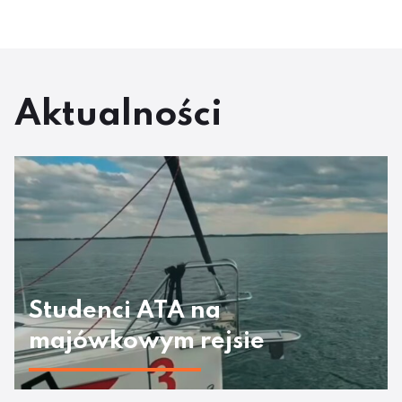
Aktualności
Studenci ATA na
majówkowym rejsie