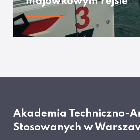
majówkowym rejsie
Akademia Techniczno-A
Stosowanych w Warsza