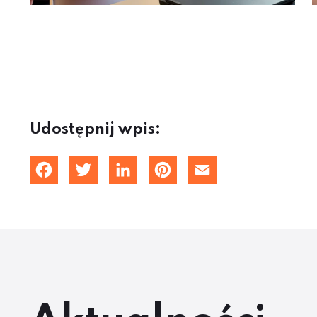
Udostępnij wpis:
Facebook
Twitter
LinkedIn
Pinterest
Email