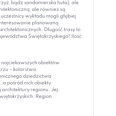
yż, bądź sandomierska huta), ale
hitektoniczną, ale również są
 uczestnicy wykładu mogli głębiej
zainteresowanie planowaną
architektonicznych. Długość trasy to
województwa Świętokrzyskiego! Ilość
 najciekawszych obiektów
rzu – kolarstwa,
tonicznego dziedzictwa
 a pośród nich obiekty
architektury regionu. Jej
Świętokrzyskich. Region