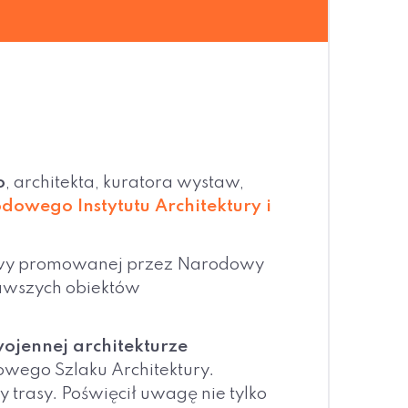
o
, architekta, kuratora wystaw,
dowego Instytutu Architektury i
jatywy promowanej przez Narodowy
kawszych obiektów
ojennej architekturze
owego Szlaku Architektury.
 trasy. Poświęcił uwagę nie tylko