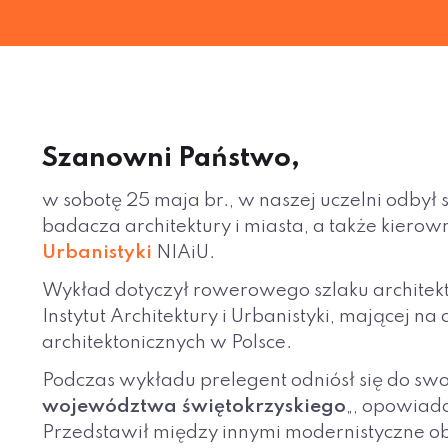
Szanowni Państwo,
w sobotę 25 maja br., w naszej uczelni odby
badacza architektury i miasta, a także kiero
Urbanistyki
NIAiU.
Wykład dotyczył rowerowego szlaku architekt
Instytut Architektury i Urbanistyki, mającej
architektonicznych w Polsce.
Podczas wykładu prelegent odniósł się do swoje
województwa świętokrzyskiego
„, opowiada
Przedstawił między innymi modernistyczne obie