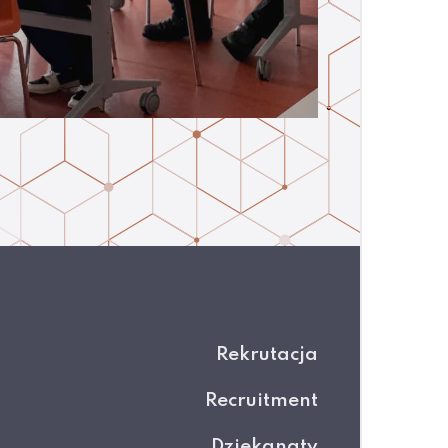
Rekrutacja
Recruitment
Dziekanaty