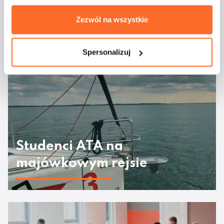
Zezwól na wszystkie
Aktualności
Spersonalizuj
Studenci ATA na
majówkowym rejsie