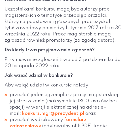
Uczestnikami konkursu mogą być autorzy prac
magisterskich o tematyce przedsiębiorczości,
którzy na podstawie zgłaszanych prac uzyskali
tytuł zawodowy pomiędzy 1 stycznia 2017 roku a 30
września 2022 roku. Prace magisterskie mogą
zgłaszać również promotorzy (za zgodą autora).
Do kiedy trwa przyjmowanie zgłoszeń?
Przyjmowanie zgłoszeń trwa od 3 października do
20 listopada 2022 roku.
Jak wziąć udział w konkursie?
Aby wziąć udział w konkursie należy:
przesłać jeden egzemplarz pracy magisterskiej i
jej streszczenie (maksymalnie 1800 znaków bez
spacji) w wersji elektronicznej na adres e–
mail:
konkurs.mgr@prezydent.pl
oraz
przesłać wydrukowany
formularz
zgłoszeniowy
(edytowalny plik PDF), kopię