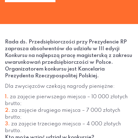
Rada ds. Przedsiębiorczości przy Prezydencie RP
zaprasza absolwentów do udziału w III edycji
Konkursu na najlepszą pracę magisterską z zakresu
uwarunkowań przedsiębiorczości w Polsce.
Organizatorem konkursu jest Kancelaria
Prezydenta Rzeczypospolitej Polskiej.
Dla zwycięzców czekają nagrody pieniężne:
za zajęcie pierwszego miejsca – 10 000 złotych
brutto;
za zajęcie drugiego miejsca – 7 000 złotych
brutto;
za zajęcie trzeciego miejsca – 4 000 złotych
brutto.
Kto może wziąć udział w konkursie?