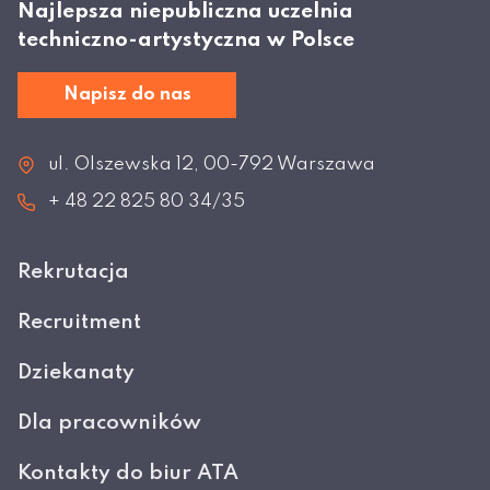
Najlepsza niepubliczna uczelnia
techniczno-artystyczna w Polsce
Napisz do nas
ul. Olszewska 12, 00-792 Warszawa
+ 48 22 825 80 34/35
Rekrutacja
Recruitment
Dziekanaty
Dla pracowników
Kontakty do biur ATA