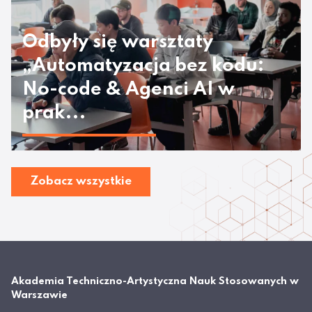
Odbyły się warsztaty
„Automatyzacja bez kodu:
No-code & Agenci AI w
prak...
Zobacz wszystkie
Akademia Techniczno-Artystyczna Nauk Stosowanych w
Warszawie