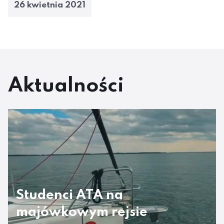
26 kwietnia 2021
Aktualności
Studenci ATA na
majówkowym rejsie