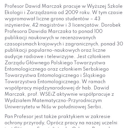
Profesor Dawid Marczak pracuje w Wyższej Szkole
Ekologii i Zarządzania od 2009 roku. W tym czasie
wypromował liczne grono studentów – 43
inżynierów, 42 magistrów i 3 licencjatów. Dorobek
Profesora Dawida Marczaka to ponad 100
publikacji naukowych w recenzowanych
czasopismach krajowych i zagranicznych, ponad 30
publikacji popularno-naukowych oraz liczne
audycje radiowe i telewizyjne. Jest członkiem
Zarządu Głównego Polskiego Towarzystwa
Entomologicznego oraz członkiem Serbskiego
Towarzystwa Entomologicznego i Śląskiego
Towarzystwa Entomologicznego. W ramach
współpracy międzynarodowej dr hab. Dawid
Marczak, prof. WSEiZ aktywnie współpracuje z
Wydziałem Matematyczno-Przyrodniczym
Uniwersytetu w Nišu w południowej Serbii.
Pan Profesor jest także praktykiem w zakresie
ochrony przyrody, Oprócz pracy na naszej uczelni