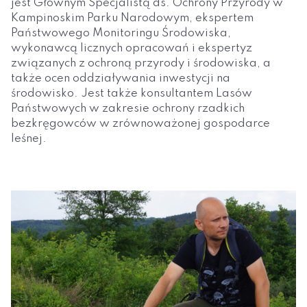
jest Głównym Specjalistą ds. Ochrony Przyrody w
Kampinoskim Parku Narodowym, ekspertem
Państwowego Monitoringu Środowiska,
wykonawcą licznych opracowań i ekspertyz
związanych z ochroną przyrody i środowiska, a
także ocen oddziaływania inwestycji na
środowisko. Jest także konsultantem Lasów
Państwowych w zakresie ochrony rzadkich
bezkręgowców w zrównoważonej gospodarce
leśnej.