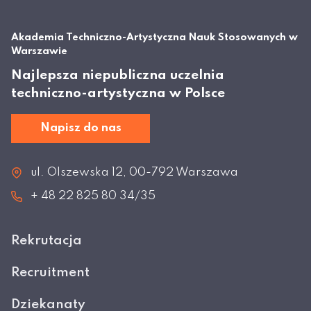
Akademia Techniczno-Artystyczna Nauk Stosowanych w
Warszawie
Najlepsza niepubliczna uczelnia
techniczno-artystyczna w Polsce
Napisz do nas
ul. Olszewska 12, 00-792 Warszawa
+ 48 22 825 80 34/35
Rekrutacja
Recruitment
Dziekanaty