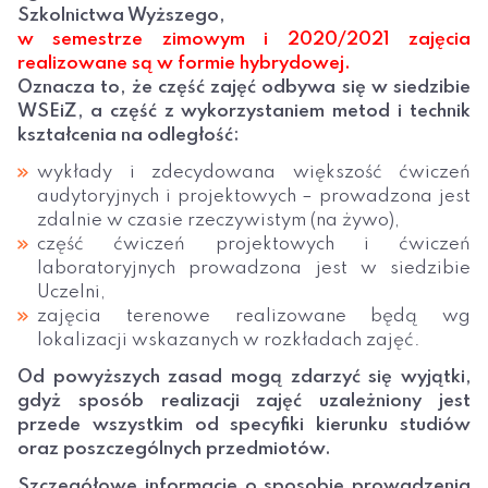
Szkolnictwa Wyższego,
w semestrze zimowym i 2020/2021 zajęcia
realizowane są w formie hybrydowej.
Oznacza to, że część zajęć odbywa się w siedzibie
WSEiZ, a część z wykorzystaniem metod i technik
kształcenia na odległość:
wykłady i zdecydowana większość ćwiczeń
audytoryjnych i projektowych – prowadzona jest
zdalnie w czasie rzeczywistym (na żywo),
część ćwiczeń projektowych i ćwiczeń
laboratoryjnych prowadzona jest w siedzibie
Uczelni,
zajęcia terenowe realizowane będą wg
lokalizacji wskazanych w rozkładach zajęć.
Od powyższych zasad mogą zdarzyć się wyjątki,
gdyż sposób realizacji zajęć uzależniony jest
przede wszystkim od specyfiki kierunku studiów
oraz poszczególnych przedmiotów.
Szczegółowe informacje o sposobie prowadzenia