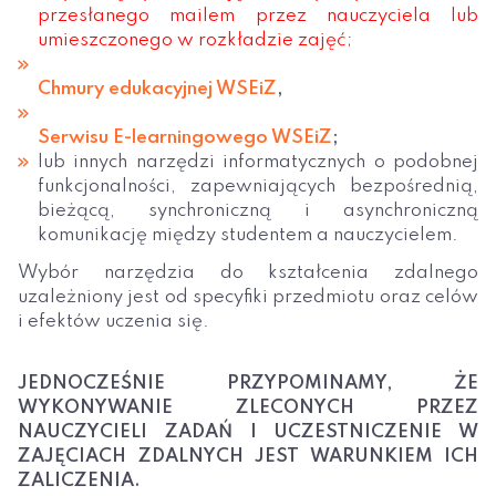
przesłanego mailem przez nauczyciela lub
umieszczonego w rozkładzie zajęć;
Chmury edukacyjnej WSEiZ
,
Serwisu E-learningowego WSEiZ
;
lub innych narzędzi informatycznych o podobnej
funkcjonalności, zapewniających bezpośrednią,
bieżącą, synchroniczną i asynchroniczną
komunikację między studentem a nauczycielem.
Wybór narzędzia do kształcenia zdalnego
uzależniony jest od specyfiki przedmiotu oraz celów
i efektów uczenia się.
JEDNOCZEŚNIE PRZYPOMINAMY, ŻE
WYKONYWANIE ZLECONYCH PRZEZ
NAUCZYCIELI ZADAŃ I UCZESTNICZENIE W
ZAJĘCIACH ZDALNYCH JEST WARUNKIEM ICH
ZALICZENIA.