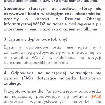
przesłanie imienia i nazwiska oraz numeru albumu.
Studentów starszych lat studiów, którzy nie
aktywowali konta w ubiegłym roku akademickim,
prosimy o kontakt z Działem Obsługi
Informatycznej WSEiZ na adres e-mail ci@wseiz.pl i
przesłanie imienia i nazwiska oraz numeru albumu.
3. Egzaminy dyplomowe (obrony)
Egzaminy dyplomowe oraz inne egzaminy i
zaliczenia mogą odbywać się w formie zdalnej lub
w siedzibie WSEiZ, w zależności od decyzji
Dziekana lub specyfiki przedmiotu.
4. Odpowiedzi na najczęściej pojawiające się
pytania (FAQ) dotyczące narzędzi kształcenia
zdalnego
Przygotowaliśmy dla Państwa zestaw odpowiedzi
na najczęściej pojawiające się pytania
(FAQ)
dotyczące wykorzystywanych narzędzi do