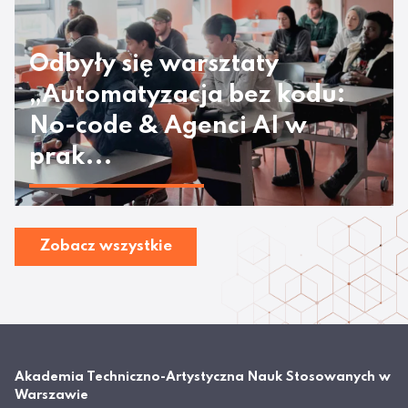
Odbyły się warsztaty
„Automatyzacja bez kodu:
No-code & Agenci AI w
prak...
Zobacz wszystkie
Akademia Techniczno-Artystyczna Nauk Stosowanych w
Warszawie