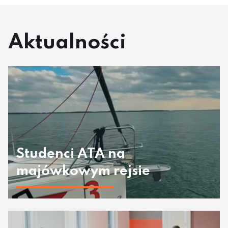
Aktualności
Studenci ATA na
majówkowym rejsie