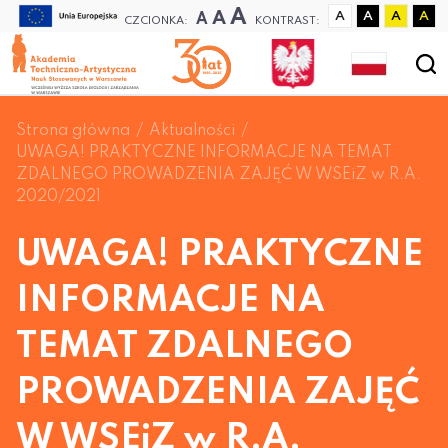
A
A
A
A
A
A
A
CZCIONKA:
KONTRAST:
Strona główna
Aktualności
UWAGA! PRAKTYCZNE INFORMACJE NA TEMAT
ZDALNEGO PROWADZENIA ZAJĘĆ W WSEiZ w R.A.
2020/2021
UWAGA! PRAKTYCZNE
INFORMACJE NA
TEMAT ZDALNEGO
PROWADZENIA ZAJĘĆ
W WSEiZ w R.A.