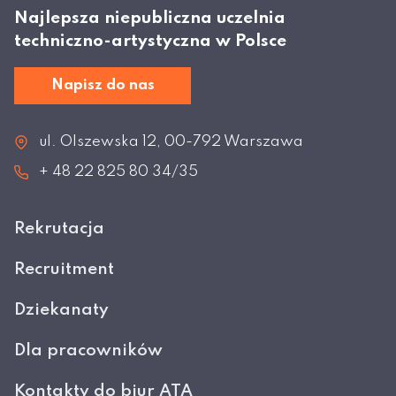
Najlepsza niepubliczna uczelnia
techniczno-artystyczna w Polsce
Napisz do nas
ul. Olszewska 12, 00-792 Warszawa
+ 48 22 825 80 34/35
Rekrutacja
Recruitment
Dziekanaty
Dla pracowników
Kontakty do biur ATA