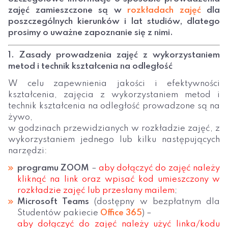
zajęć zamieszczone są w
rozkładach zajęć
dla
poszczególnych kierunków i lat studiów, dlatego
prosimy o uważne zapoznanie się z nimi.
1. Zasady prowadzenia zajęć z wykorzystaniem
metod i technik kształcenia na odległość
W celu zapewnienia jakości i efektywności
kształcenia, zajęcia z wykorzystaniem metod i
technik kształcenia na odległość prowadzone są na
żywo,
w godzinach przewidzianych w rozkładzie zajęć, z
wykorzystaniem jednego lub kilku następujących
narzędzi:
programu ZOOM
–
aby dołączyć do zajęć należy
kliknąć na link oraz wpisać kod umieszczony w
rozkładzie zajęć lub przesłany mailem
;
Microsoft Teams
(dostępny w bezpłatnym dla
Studentów pakiecie
Office 365
) –
aby dołączyć do zajęć należy użyć linka/kodu