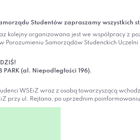
Samorządu Studentów zapraszamy wszystkich 
az kolejny organizowana jest we współpracy z p
w Porozumieniu Samorządów Studenckich Uczelni
 DZIŚ!
 PARK (al. Niepodległości 196).
udenci WSEiZ wraz z osobą towarzyszącą wchodz
iZ przy ul. Rejtana, po uprzednim poinformowani