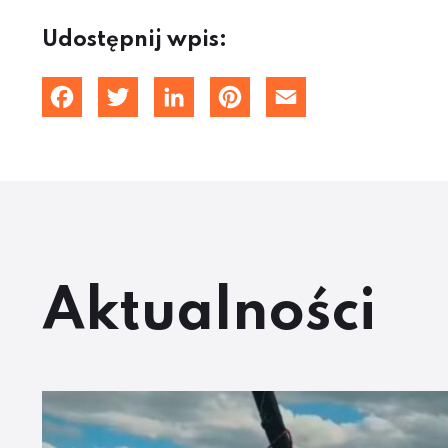
Udostępnij wpis:
Facebook
Twitter
LinkedIn
Pinterest
Email
Aktualności