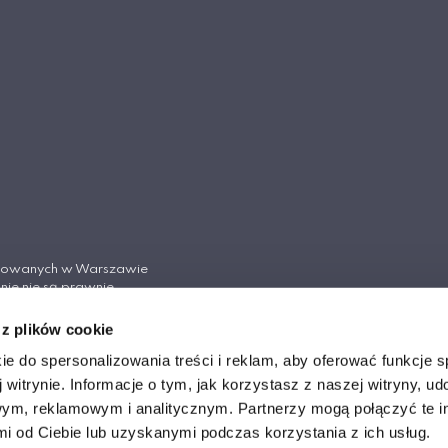
tosowanych w Warszawie
nie nie są prawnie
Cywilnego.
 z plików cookie
ych w Warszawie
ie do spersonalizowania treści i reklam, aby oferować funkcje 
 witrynie. Informacje o tym, jak korzystasz z naszej witryny, u
ym, reklamowym i analitycznym. Partnerzy mogą połączyć te i
 od Ciebie lub uzyskanymi podczas korzystania z ich usług.