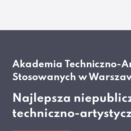
Akademia Techniczno-A
Stosowanych w Warsza
Najlepsza niepublic
techniczno-artystyc