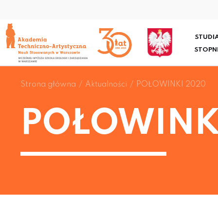
STUDIA
STOPN
Strona główna
Aktualności
POŁOWINKI 2020
POŁOWINK