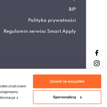
BIP
Polityka prywatności
Regulamin serwisu Smart Apply
Projekt i wykonanie
Zezwól na wszystkie
społecznościowe
dostępniamy
Spersonalizuj
nformacje z