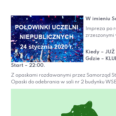
W imieniu 
Impreza po r
zrzeszonymi 
Kiedy – JUŻ
Gdzie – KLUB
Start – 22:00.
Z opaskami rozdawanymi przez Samorząd St
Opaski do odebrania w sali nr 2 budynku WSE